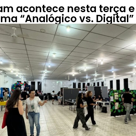
am acontece nesta terça e
ma “Analógico vs. Digital”