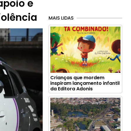
 apoio e
iolência
MAIS LIDAS
Crianças que mordem
inspiram lançamento infantil
da Editora Adonis