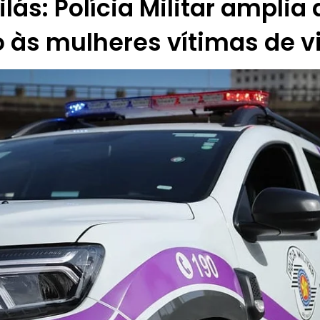
lás: Polícia Militar amplia
 às mulheres vítimas de v