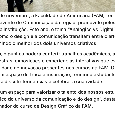
9 de novembro, a Faculdade de Americana (FAM) re
 evento de Comunicação da região, promovido pelos
a instituição. Este ano, o tema “Analógico vs Digita
omo o design e a comunicação transitam entre o art
nindo o melhor dos dois universos criativos.
, o público poderá conferir trabalhos acadêmicos, 
lestras, exposições e experiências interativas que 
cidade de inovação presentes nos cursos da FAM. O
m espaço de troca e inspiração, reunindo estudante
a discutir tendências e celebrar a criatividade.
um espaço para valorizar o talento dos nossos est
ico do universo da comunicação e do design”, desta
nador do curso de Design Gráfico da FAM.