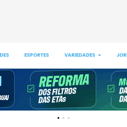
DES
ESPORTES
VARIEDADES
JOR