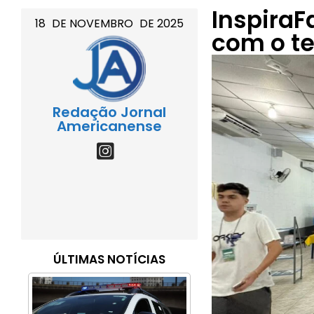
InspiraF
18
DE
NOVEMBRO
DE
2025
com o te
Redação Jornal
Americanense
ÚLTIMAS NOTÍCIAS