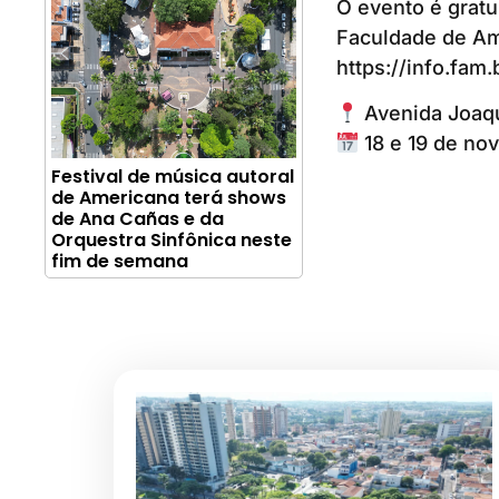
O evento é gratu
Faculdade de Am
https://info.fam
Avenida Joaqu
18 e 19 de nov
Festival de música autoral
de Americana terá shows
de Ana Cañas e da
Orquestra Sinfônica neste
fim de semana