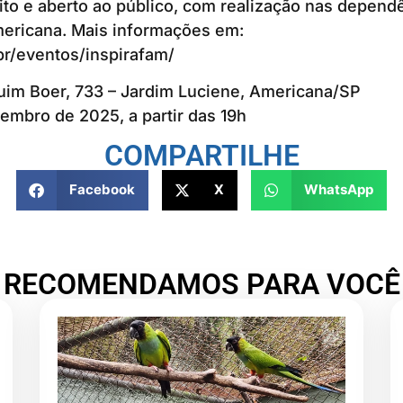
ito e aberto ao público, com realização nas depend
ericana. Mais informações em:
.br/eventos/inspirafam/
im Boer, 733 – Jardim Luciene, Americana/SP
embro de 2025, a partir das 19h
COMPARTILHE
Facebook
X
WhatsApp
RECOMENDAMOS PARA VOCÊ