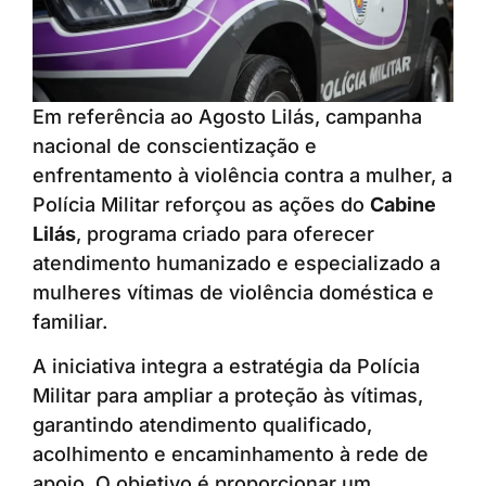
Em referência ao Agosto Lilás, campanha
nacional de conscientização e
enfrentamento à violência contra a mulher, a
Polícia Militar reforçou as ações do
Cabine
Lilás
, programa criado para oferecer
atendimento humanizado e especializado a
mulheres vítimas de violência doméstica e
familiar.
A iniciativa integra a estratégia da Polícia
Militar para ampliar a proteção às vítimas,
garantindo atendimento qualificado,
acolhimento e encaminhamento à rede de
apoio. O objetivo é proporcionar um