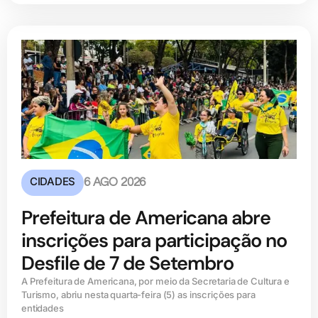
CIDADES
6 AGO 2026
Prefeitura de Americana abre
inscrições para participação no
Desfile de 7 de Setembro
A Prefeitura de Americana, por meio da Secretaria de Cultura e
Turismo, abriu nesta quarta-feira (5) as inscrições para
entidades