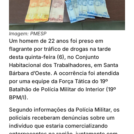
Imagem: PMESP
Um homem de 22 anos foi preso em
flagrante por tráfico de drogas na tarde
desta quinta-feira (6), no Conjunto
Habitacional dos Trabalhadores, em Santa
Bárbara d’Oeste. A ocorrência foi atendida
por uma equipe da Força Tática do 19º
Batalhão de Polícia Militar do Interior (19º
BPM/I).
Segundo informações da Polícia Militar, os
policiais receberam denúncias sobre um
indivíduo que estaria comercializando
entorpecentes na região, juntamente com