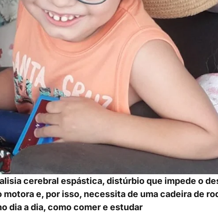
alisia cerebral espástica, distúrbio que impede o 
 motora e, por isso, necessita de uma cadeira de ro
o dia a dia, como comer e estudar