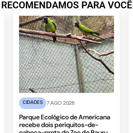
RECOMENDAMOS PARA VOCÊ
CIDADES
7 AGO 2026
Parque Ecológico de Americana
recebe dois periquitos-de-
cabeça-preta do Zoo de Bauru