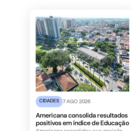
CIDADES
7 AGO 2026
Americana consolida resultados
positivos em índice de Educação
Americana consolidou sua posição