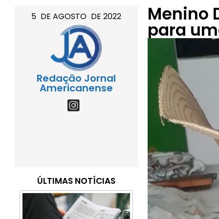
Menino D
5
DE
AGOSTO
DE
2022
para um
Redação Jornal
Americanense
ÚLTIMAS NOTÍCIAS