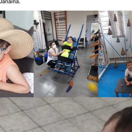
Janaína.