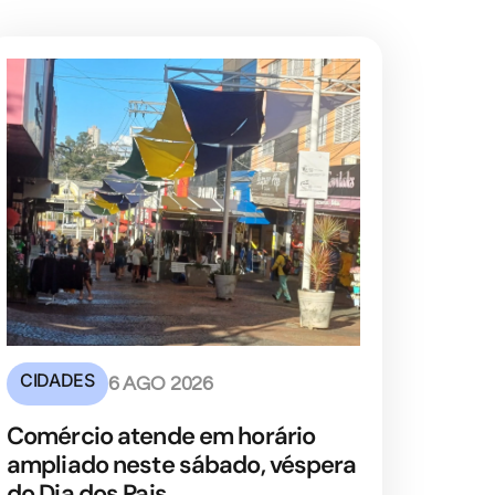
CIDADES
6 AGO 2026
Comércio atende em horário
ampliado neste sábado, véspera
do Dia dos Pais