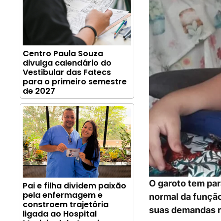
Centro Paula Souza
divulga calendário do
Vestibular das Fatecs
para o primeiro semestre
de 2027
O garoto tem par
Pai e filha dividem paixão
pela enfermagem e
normal da função
constroem trajetória
suas demandas n
ligada ao Hospital