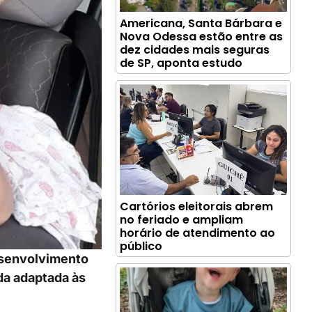
Americana, Santa Bárbara e
Nova Odessa estão entre as
dez cidades mais seguras
de SP, aponta estudo
Cartórios eleitorais abrem
no feriado e ampliam
horário de atendimento ao
público
desenvolvimento
da adaptada às