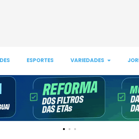
DES
ESPORTES
VARIEDADES
JOR