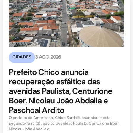
CIDADES
3 AGO 2026
Prefeito Chico anuncia
recuperação asfáltica das
avenidas Paulista, Centurione
Boer, Nicolau João Abdalla e
Paschoal Ardito
O prefeito de Americana, Chico Sardelli, anunciou, nesta
segunda-feira (3), que as avenidas Paulista, Centurione Boer,
Nicolau João Abdalla e