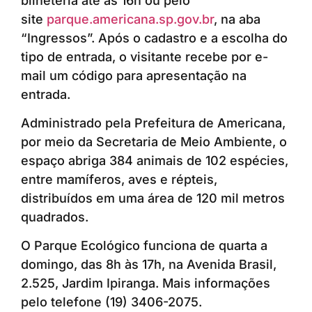
bilheteria até as 16h ou pelo
site
parque.americana.sp.gov.br
, na aba
“Ingressos”. Após o cadastro e a escolha do
tipo de entrada, o visitante recebe por e-
mail um código para apresentação na
entrada.
Administrado pela Prefeitura de Americana,
por meio da Secretaria de Meio Ambiente, o
espaço abriga 384 animais de 102 espécies,
entre mamíferos, aves e répteis,
distribuídos em uma área de 120 mil metros
quadrados.
O Parque Ecológico funciona de quarta a
domingo, das 8h às 17h, na Avenida Brasil,
2.525, Jardim Ipiranga. Mais informações
pelo telefone (19) 3406-2075.