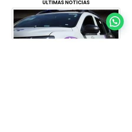
ÚLTIMAS NOTÍCIAS
Anunciar ou recomendar matéria
Cabine Lilás: Polícia Militar amplia apoio e
proteção às mulheres vítimas de violência