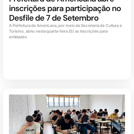
inscrições para participação no
Desfile de 7 de Setembro
A Prefeitura de Americana, por meio da Secretaria de Cultura e
Turismo, abriu nesta quarta-feira (5) as inscrições para
entidades