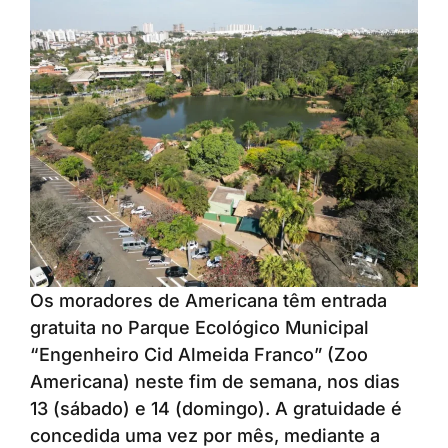
Os moradores de Americana têm entrada
gratuita no Parque Ecológico Municipal
“Engenheiro Cid Almeida Franco” (Zoo
Americana) neste fim de semana, nos dias
13 (sábado) e 14 (domingo). A gratuidade é
concedida uma vez por mês, mediante a