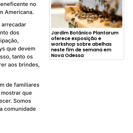
beneficente no
em Americana.
 arrecadar
nto dos
Jardim Botânico Plantarum
oferece exposição e
ipação,
workshop sobre abelhas
oys que devem
neste fim de semana em
Nova Odessa
sso, tanto os
rer aos brindes,
m de familiares
 mostrar que
recer. Somos
 a comunidade