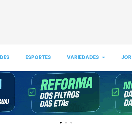
DES
ESPORTES
VARIEDADES
JOR