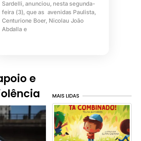
Sardelli, anunciou, nesta segunda-
feira (3), que as avenidas Paulista,
Centurione Boer, Nicolau João
Abdalla e
 apoio e
iolência
MAIS LIDAS