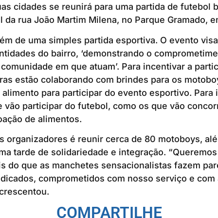
s cidades se reunirá para uma partida de futebol 
l da rua João Martim Milena, no Parque Gramado, 
lém de uma simples partida esportiva. O evento visa
entidades do bairro, ‘demonstrando o comprometime
omunidade em que atuam’. Para incentivar a partic
ras estão colaborando com brindes para os motob
alimento para participar do evento esportivo. Para i
e vão participar do futebol, como os que vão concor
oação de alimentos.
s organizadores é reunir cerca de 80 motoboys, alé
ma tarde de solidariedade e integração. “Queremos
s do que as manchetes sensacionalistas fazem pa
edicados, comprometidos com nosso serviço e com
acrescentou.
COMPARTILHE