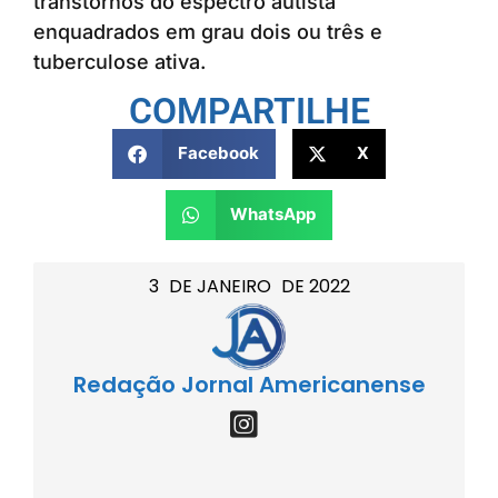
transtornos do espectro autista
enquadrados em grau dois ou três e
tuberculose ativa.
COMPARTILHE
Facebook
X
WhatsApp
3
DE
JANEIRO
DE
2022
Redação Jornal Americanense