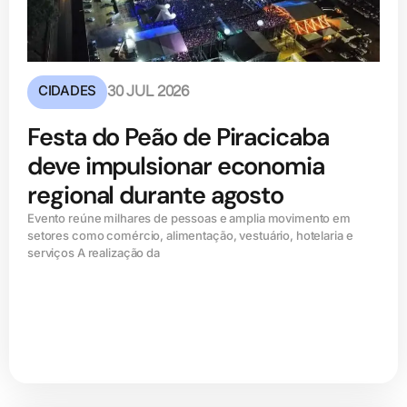
CIDADES
30 JUL 2026
Festa do Peão de Piracicaba
deve impulsionar economia
regional durante agosto
Evento reúne milhares de pessoas e amplia movimento em
setores como comércio, alimentação, vestuário, hotelaria e
serviços A realização da