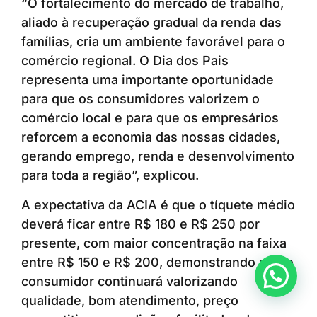
“O fortalecimento do mercado de trabalho,
aliado à recuperação gradual da renda das
famílias, cria um ambiente favorável para o
comércio regional. O Dia dos Pais
representa uma importante oportunidade
para que os consumidores valorizem o
comércio local e para que os empresários
reforcem a economia das nossas cidades,
gerando emprego, renda e desenvolvimento
para toda a região”, explicou.
A expectativa da ACIA é que o tíquete médio
deverá ficar entre R$ 180 e R$ 250 por
presente, com maior concentração na faixa
entre R$ 150 e R$ 200, demonstrando que o
Anunciar ou recomendar matéria
consumidor continuará valorizando
qualidade, bom atendimento, preço