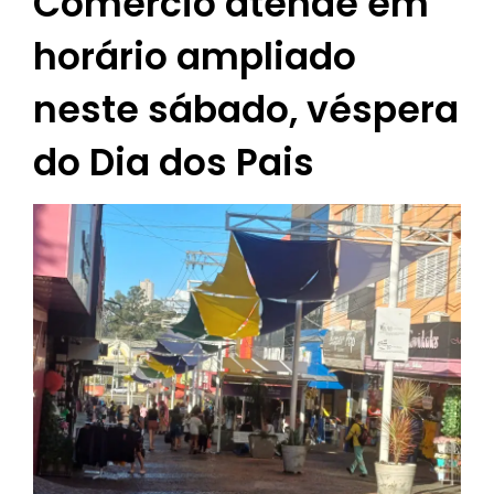
Comércio atende em
horário ampliado
neste sábado, véspera
do Dia dos Pais