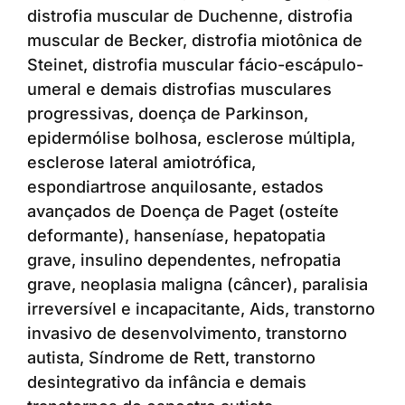
distrofia muscular de Duchenne, distrofia
muscular de Becker, distrofia miotônica de
Steinet, distrofia muscular fácio-escápulo-
umeral e demais distrofias musculares
progressivas, doença de Parkinson,
epidermólise bolhosa, esclerose múltipla,
esclerose lateral amiotrófica,
espondiartrose anquilosante, estados
avançados de Doença de Paget (osteíte
deformante), hanseníase, hepatopatia
grave, insulino dependentes, nefropatia
grave, neoplasia maligna (câncer), paralisia
irreversível e incapacitante, Aids, transtorno
invasivo de desenvolvimento, transtorno
autista, Síndrome de Rett, transtorno
desintegrativo da infância e demais