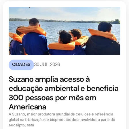
CIDADES
30 JUL 2026
Suzano amplia acesso à
educação ambiental e beneficia
300 pessoas por mês em
Americana
A Suzano, maior produtora mundial de celulose e referência
global na fabricação de bioprodutos desenvolvidos a partir do
eucalipto, está