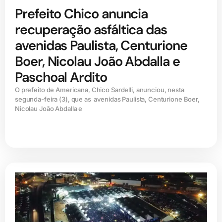
Prefeito Chico anuncia
recuperação asfáltica das
avenidas Paulista, Centurione
Boer, Nicolau João Abdalla e
Paschoal Ardito
O prefeito de Americana, Chico Sardelli, anunciou, nesta
segunda-feira (3), que as avenidas Paulista, Centurione Boer,
Nicolau João Abdalla e