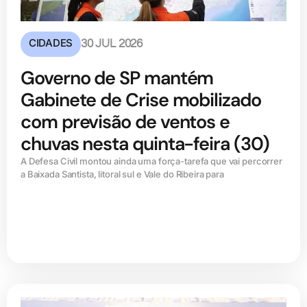
CIDADES
30 JUL 2026
Governo de SP mantém
Gabinete de Crise mobilizado
com previsão de ventos e
chuvas nesta quinta-feira (30)
A Defesa Civil montou ainda uma força-tarefa que vai percorrer
a Baixada Santista, litoral sul e Vale do Ribeira para