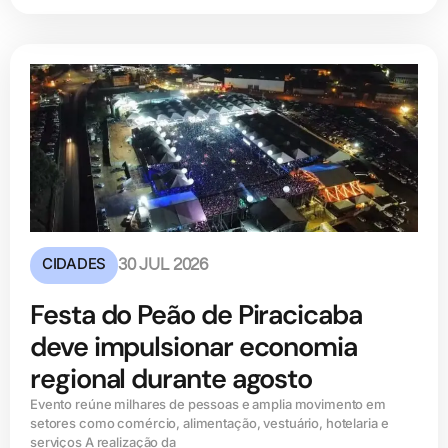
CIDADES
30 JUL 2026
Festa do Peão de Piracicaba
deve impulsionar economia
regional durante agosto
Evento reúne milhares de pessoas e amplia movimento em
setores como comércio, alimentação, vestuário, hotelaria e
serviços A realização da