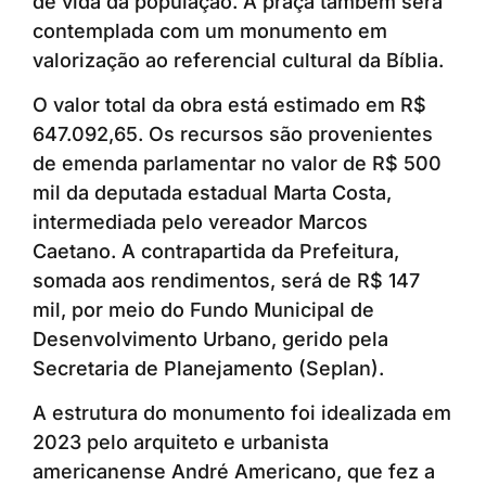
de vida da população. A praça também será
contemplada com um monumento em
valorização ao referencial cultural da Bíblia.
O valor total da obra está estimado em R$
647.092,65. Os recursos são provenientes
de emenda parlamentar no valor de R$ 500
mil da deputada estadual Marta Costa,
intermediada pelo vereador Marcos
Caetano. A contrapartida da Prefeitura,
somada aos rendimentos, será de R$ 147
mil, por meio do Fundo Municipal de
Desenvolvimento Urbano, gerido pela
Secretaria de Planejamento (Seplan).
A estrutura do monumento foi idealizada em
2023 pelo arquiteto e urbanista
americanense André Americano, que fez a