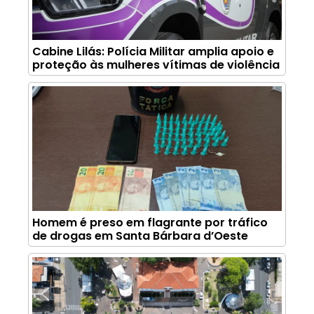
Cabine Lilás: Polícia Militar amplia apoio e
proteção às mulheres vítimas de violência
Homem é preso em flagrante por tráfico
de drogas em Santa Bárbara d’Oeste