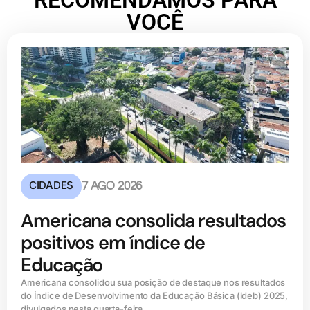
VOCÊ
CIDADES
7 AGO 2026
Americana consolida resultados
positivos em índice de
Educação
Americana consolidou sua posição de destaque nos resultados
do Índice de Desenvolvimento da Educação Básica (ldeb) 2025,
divulgados nesta quarta-feira