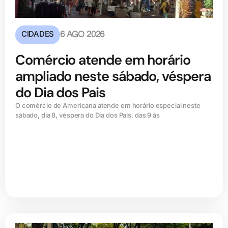
CIDADES
6 AGO 2026
Comércio atende em horário
ampliado neste sábado, véspera
do Dia dos Pais
O comércio de Americana atende em horário especial neste
sábado, dia 8, véspera do Dia dos Pais, das 9 às