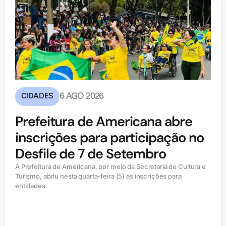
CIDADES
6 AGO 2026
Prefeitura de Americana abre
inscrições para participação no
Desfile de 7 de Setembro
A Prefeitura de Americana, por meio da Secretaria de Cultura e
Turismo, abriu nesta quarta-feira (5) as inscrições para
entidades