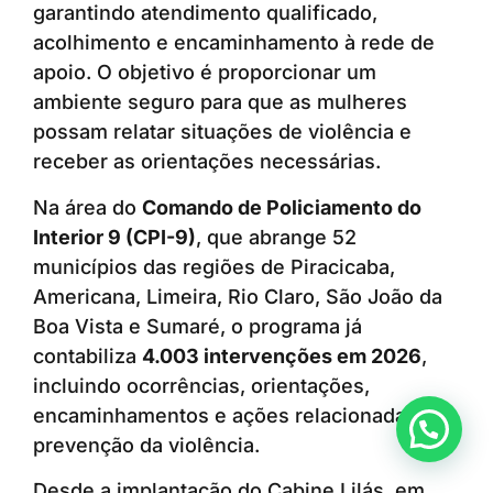
garantindo atendimento qualificado,
acolhimento e encaminhamento à rede de
apoio. O objetivo é proporcionar um
ambiente seguro para que as mulheres
possam relatar situações de violência e
receber as orientações necessárias.
Na área do
Comando de Policiamento do
Interior 9 (CPI-9)
, que abrange 52
municípios das regiões de Piracicaba,
Americana, Limeira, Rio Claro, São João da
Boa Vista e Sumaré, o programa já
contabiliza
4.003 intervenções em 2026
,
incluindo ocorrências, orientações,
encaminhamentos e ações relacionadas à
Anunciar ou recomendar matéria
prevenção da violência.
Desde a implantação do Cabine Lilás, em