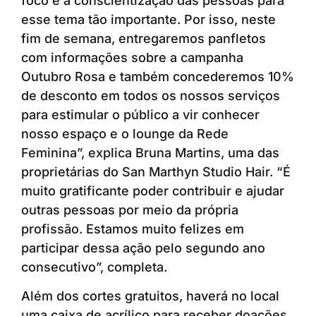
foco é a conscientização das pessoas para
esse tema tão importante. Por isso, neste
fim de semana, entregaremos panfletos
com informações sobre a campanha
Outubro Rosa e também concederemos 10%
de desconto em todos os nossos serviços
para estimular o público a vir conhecer
nosso espaço e o lounge da Rede
Feminina”, explica Bruna Martins, uma das
proprietárias do San Marthyn Studio Hair. “É
muito gratificante poder contribuir e ajudar
outras pessoas por meio da própria
profissão. Estamos muito felizes em
participar dessa ação pelo segundo ano
consecutivo”, completa.
Além dos cortes gratuitos, haverá no local
uma caixa de acrílico para receber doações