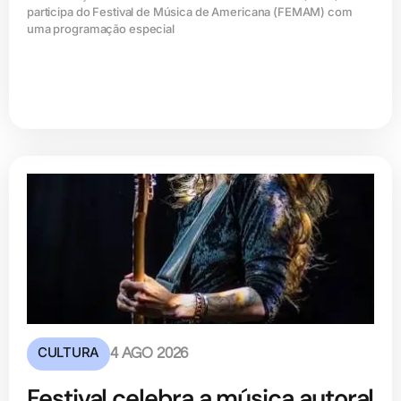
participa do Festival de Música de Americana (FEMAM) com
uma programação especial
CULTURA
4 AGO 2026
Festival celebra a música autoral