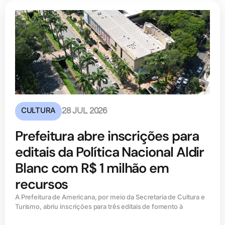
CULTURA
28 JUL 2026
Prefeitura abre inscrições para
editais da Política Nacional Aldir
Blanc com R$ 1 milhão em
recursos
A Prefeitura de Americana, por meio da Secretaria de Cultura e
Turismo, abriu inscrições para três editais de fomento à