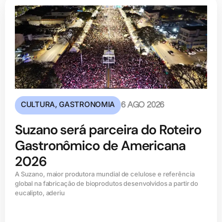
CULTURA
,
GASTRONOMIA
6 AGO 2026
Suzano será parceira do Roteiro
Gastronômico de Americana
2026
A Suzano, maior produtora mundial de celulose e referência
global na fabricação de bioprodutos desenvolvidos a partir do
eucalipto, aderiu