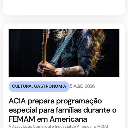
CULTURA
,
GASTRONOMIA
5 AGO 2026
ACIA prepara programação
especial para famílias durante o
FEMAM em Americana
A Associação Comercial e Industrial de Americana (ACIA)