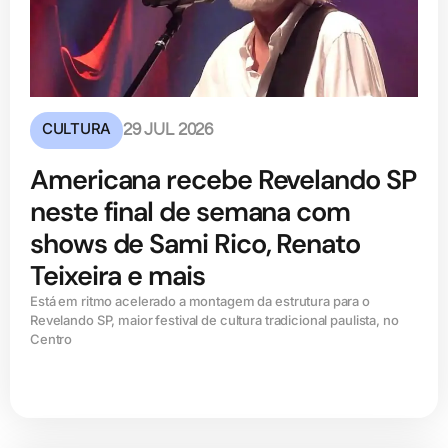
CULTURA
29 JUL 2026
Americana recebe Revelando SP
neste final de semana com
shows de Sami Rico, Renato
Teixeira e mais
Está em ritmo acelerado a montagem da estrutura para o
Revelando SP, maior festival de cultura tradicional paulista, no
Centro