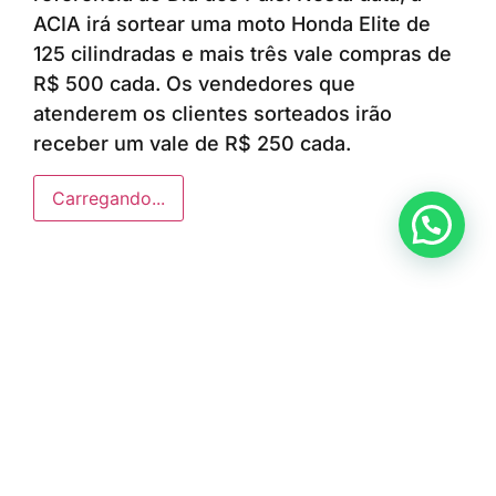
ACIA irá sortear uma moto Honda Elite de
125 cilindradas e mais três vale compras de
R$ 500 cada. Os vendedores que
atenderem os clientes sorteados irão
receber um vale de R$ 250 cada.
Carregando...
Anunciar ou recomendar matéria
ÚLTIMAS NOTÍCIAS