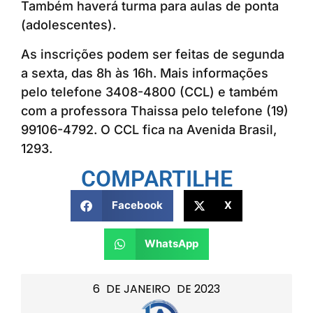
Também haverá turma para aulas de ponta
(adolescentes).
As inscrições podem ser feitas de segunda
a sexta, das 8h às 16h. Mais informações
pelo telefone 3408-4800 (CCL) e também
com a professora Thaissa pelo telefone (19)
99106-4792. O CCL fica na Avenida Brasil,
1293.
COMPARTILHE
Facebook
X
WhatsApp
6
DE
JANEIRO
DE
2023