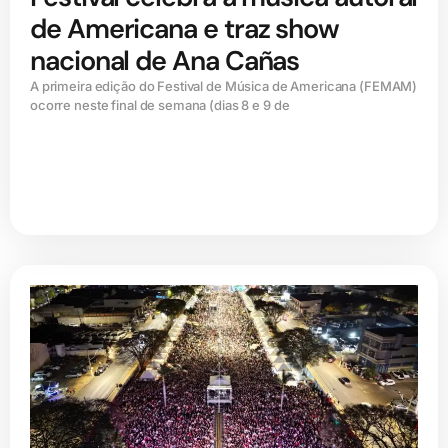
de Americana e traz show
nacional de Ana Cañas
A primeira edição do Festival de Música de Americana (FEMAM)
ocorre neste final de semana (dias 8 e 9 de