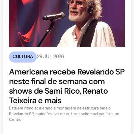
CULTURA
29 JUL 2026
Americana recebe Revelando SP
neste final de semana com
shows de Sami Rico, Renato
Teixeira e mais
Está em ritmo acelerado a montagem da estrutura para o
Revelando SP, maior festival de cultura tradicional paulista, no
Centro