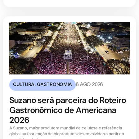
CULTURA
,
GASTRONOMIA
6 AGO 2026
Suzano será parceira do Roteiro
Gastronômico de Americana
2026
A Suzano, maior produtora mundial de celulose e referência
global na fabricação de bioprodutos desenvolvidos a partir do