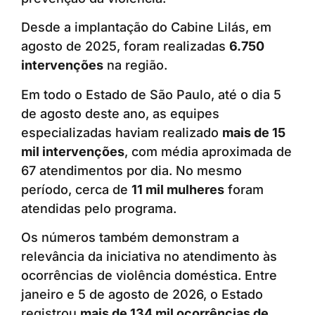
Desde a implantação do Cabine Lilás, em
agosto de 2025, foram realizadas
6.750
intervenções
na região.
Em todo o Estado de São Paulo, até o dia 5
de agosto deste ano, as equipes
especializadas haviam realizado
mais de 15
mil intervenções
, com média aproximada de
67 atendimentos por dia. No mesmo
período, cerca de
11 mil mulheres
foram
atendidas pelo programa.
Os números também demonstram a
relevância da iniciativa no atendimento às
ocorrências de violência doméstica. Entre
janeiro e 5 de agosto de 2026, o Estado
registrou
mais de 134 mil ocorrências de