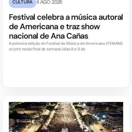
CULTURA
4 AGO 2026
Festival celebra a música autoral
de Americana e traz show
nacional de Ana Cañas
A primeira edição do Festival de Música de Americana (FEMAM)
ocorre neste final de semana (dias 8 e 9 de