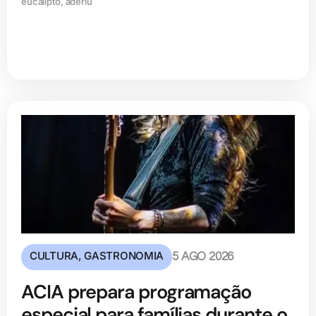
eucalipto, aderiu
CULTURA
,
GASTRONOMIA
5 AGO 2026
ACIA prepara programação
especial para famílias durante o