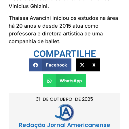
Vinicius Ghizini.
Thaíssa Avancini iniciou os estudos na área
há 20 anos e desde 2015 atua como
professora e diretora artística de uma
companhia de ballet.
COMPARTILHE
Facebook
X
WhatsApp
31
DE
OUTUBRO
DE
2025
Redação Jornal Americanense