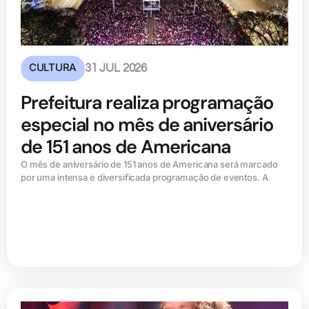
CULTURA
31 JUL 2026
Prefeitura realiza programação
especial no mês de aniversário
de 151 anos de Americana
O mês de aniversário de 151 anos de Americana será marcado
por uma intensa e diversificada programação de eventos. A