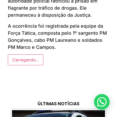
autoridade policial ratificou a prisão em
flagrante por tráfico de drogas. Ele
permaneceu à disposição da Justiça.
A ocorrência foi registrada pela equipe da
Força Tática, composta pelo 1º sargento PM
Gonçalves, cabo PM Laureano e soldados
PM Marco e Campos.
Carregando...
Anunciar ou recomendar matéria
ÚLTIMAS NOTÍCIAS