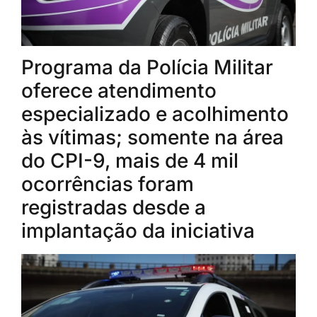
Programa da Polícia Militar
oferece atendimento
especializado e acolhimento
às vítimas; somente na área
do CPI-9, mais de 4 mil
ocorrências foram
registradas desde a
implantação da iniciativa