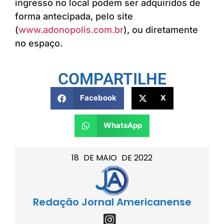
ingresso no local podem ser adquiridos de
forma antecipada, pelo site
(
www.adonopolis.com.br
), ou diretamente
no espaço.
COMPARTILHE
Facebook
X
WhatsApp
18
DE
MAIO
DE
2022
Redação Jornal Americanense