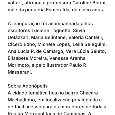
voltar”, afirmou a professora Caroline Borini,
mãe da pequena Esmeralda, de cinco anos.
A inauguração foi acompanhada pelos
escritores Luciene Tognetta, Silvia
Delázzari, Maria Belintane, Valéria Cantelli,
Cicero Edno, Michele Lopes, Leila Seleguini,
Ana Lucia P. de Camargo, Vera Lúcia Seleto,
Elisabete Moreira, Vanessa Aranha
Morimoto, e pelo ilustrador Paulo R.
Masserani.
Sobre Adonópolis
A cidade temática fica no bairro Chácara
Machadinho, em localização privilegiada e
de fácil acesso para os moradores de toda a
Região Metropolitana de Campinas. A