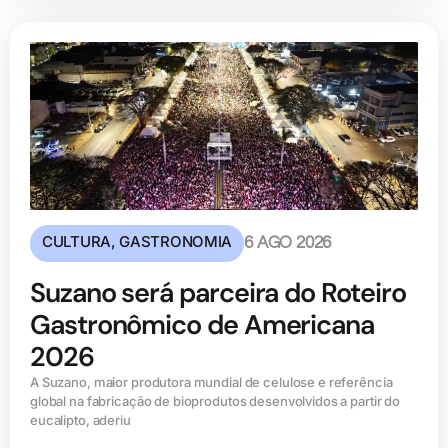
CULTURA
,
GASTRONOMIA
6 AGO 2026
Suzano será parceira do Roteiro
Gastronômico de Americana
2026
A Suzano, maior produtora mundial de celulose e referência
global na fabricação de bioprodutos desenvolvidos a partir do
eucalipto, aderiu