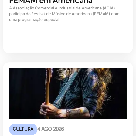
FEMAM em Americana
A Associação Comercial e Industrial de Americana (ACIA)
participa do Festival de Música de Americana (FEMAM) com
uma programação especial
CULTURA
4 AGO 2026