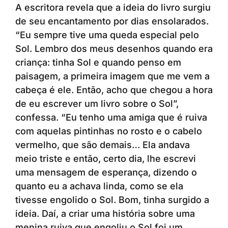
A escritora revela que a ideia do livro surgiu
de seu encantamento por dias ensolarados.
“Eu sempre tive uma queda especial pelo
Sol. Lembro dos meus desenhos quando era
criança: tinha Sol e quando penso em
paisagem, a primeira imagem que me vem a
cabeça é ele. Então, acho que chegou a hora
de eu escrever um livro sobre o Sol”,
confessa. “Eu tenho uma amiga que é ruiva
com aquelas pintinhas no rosto e o cabelo
vermelho, que são demais… Ela andava
meio triste e então, certo dia, lhe escrevi
uma mensagem de esperança, dizendo o
quanto eu a achava linda, como se ela
tivesse engolido o Sol. Bom, tinha surgido a
ideia. Daí, a criar uma história sobre uma
menina ruiva que engoliu o Sol foi um