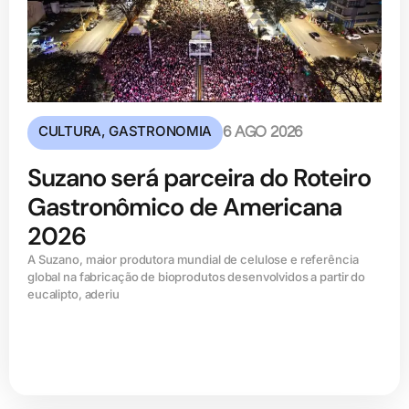
CULTURA
,
GASTRONOMIA
6 AGO 2026
Suzano será parceira do Roteiro
Gastronômico de Americana
2026
A Suzano, maior produtora mundial de celulose e referência
global na fabricação de bioprodutos desenvolvidos a partir do
eucalipto, aderiu