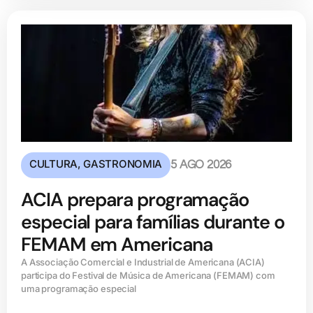
CULTURA
,
GASTRONOMIA
5 AGO 2026
ACIA prepara programação
especial para famílias durante o
FEMAM em Americana
A Associação Comercial e Industrial de Americana (ACIA)
participa do Festival de Música de Americana (FEMAM) com
uma programação especial