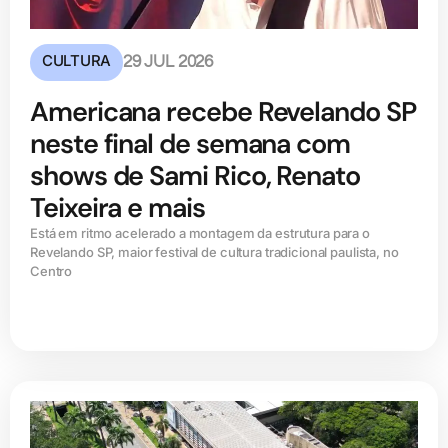
CULTURA
29 JUL 2026
Americana recebe Revelando SP
neste final de semana com
shows de Sami Rico, Renato
Teixeira e mais
Está em ritmo acelerado a montagem da estrutura para o
Revelando SP, maior festival de cultura tradicional paulista, no
Centro