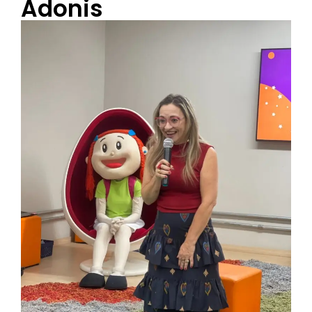
Adonis