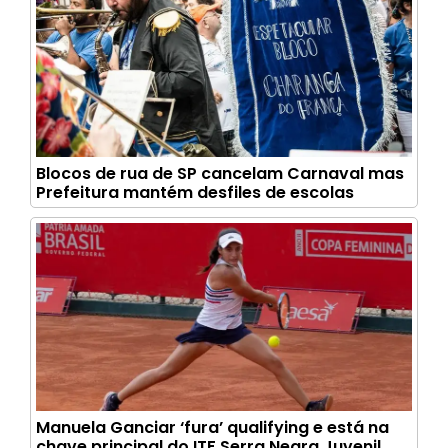
Blocos de rua de SP cancelam Carnaval mas
Prefeitura mantém desfiles de escolas
Manuela Ganciar ‘fura’ qualifying e está na
chave principal do ITF Serra Negra Juvenil