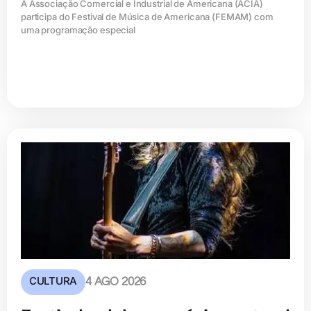
A Associação Comercial e Industrial de Americana (ACIA)
participa do Festival de Música de Americana (FEMAM) com
uma programação especial
CULTURA
4 AGO 2026