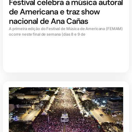
Festival celebra a música autoral
de Americana e traz show
nacional de Ana Cañas
A primeira edição do Festival de Música de Americana (FEMAM)
ocorre neste final de semana (dias 8 e 9 de