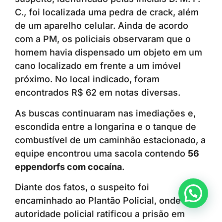
C., foi localizada uma pedra de crack, além
de um aparelho celular. Ainda de acordo
com a PM, os policiais observaram que o
homem havia dispensado um objeto em um
cano localizado em frente a um imóvel
próximo. No local indicado, foram
encontrados R$ 62 em notas diversas.
As buscas continuaram nas imediações e,
escondida entre a longarina e o tanque de
combustível de um caminhão estacionado, a
equipe encontrou uma sacola contendo
56
eppendorfs com cocaína
.
Diante dos fatos, o suspeito foi
Anunciar ou recomendar matéria
encaminhado ao Plantão Policial, onde a
autoridade policial ratificou a prisão em