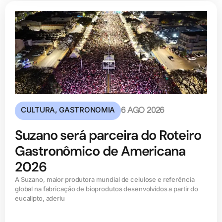
CULTURA
,
GASTRONOMIA
6 AGO 2026
Suzano será parceira do Roteiro
Gastronômico de Americana
2026
A Suzano, maior produtora mundial de celulose e referência
global na fabricação de bioprodutos desenvolvidos a partir do
eucalipto, aderiu