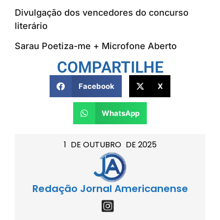
Divulgação dos vencedores do concurso
literário
Sarau Poetiza-me + Microfone Aberto
COMPARTILHE
Facebook
X
WhatsApp
1
DE
OUTUBRO
DE
2025
Redação Jornal Americanense