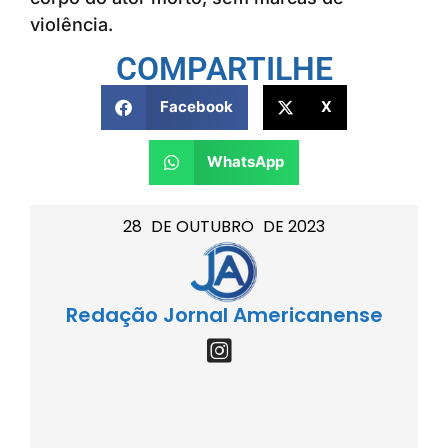
violência.
COMPARTILHE
Facebook
X
WhatsApp
28
DE
OUTUBRO
DE
2023
Redação Jornal Americanense