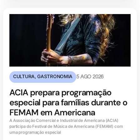
CULTURA
,
GASTRONOMIA
5 AGO 2026
ACIA prepara programação
especial para famílias durante o
FEMAM em Americana
A Associação Comercial e Industrial de Americana (ACIA)
participa do Festival de Música de Americana (FEMAM) com
uma programação especial