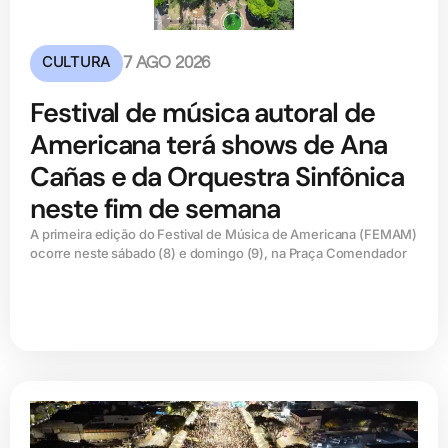
CULTURA
7 AGO 2026
Festival de música autoral de
Americana terá shows de Ana
Cañas e da Orquestra Sinfônica
neste fim de semana
A primeira edição do Festival de Música de Americana (FEMAM)
ocorre neste sábado (8) e domingo (9), na Praça Comendador