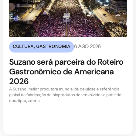
CULTURA
,
GASTRONOMIA
6 AGO 2026
Suzano será parceira do Roteiro
Gastronômico de Americana
2026
A Suzano, maior produtora mundial de celulose e referência
global na fabricação de bioprodutos desenvolvidos a partir do
eucalipto, aderiu