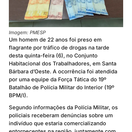
Imagem: PMESP
Um homem de 22 anos foi preso em
flagrante por tráfico de drogas na tarde
desta quinta-feira (6), no Conjunto
Habitacional dos Trabalhadores, em Santa
Bárbara d’Oeste. A ocorrência foi atendida
por uma equipe da Força Tática do 19º
Batalhão de Polícia Militar do Interior (19º
BPM/I).
Segundo informações da Polícia Militar, os
policiais receberam denúncias sobre um
indivíduo que estaria comercializando
entorpecentes na região, juntamente com