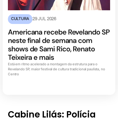
CULTURA
29 JUL 2026
Americana recebe Revelando SP
neste final de semana com
shows de Sami Rico, Renato
Teixeira e mais
Está em ritmo acelerado a montagem da estrutura para o
Revelando SP, maior festival de cultura tradicional paulista, no
Centro
Cabine Lilás: Polícia