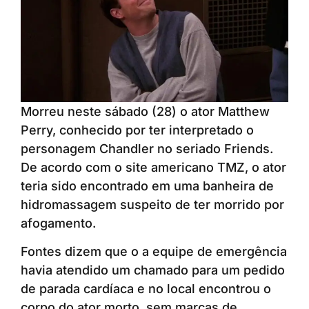
Morreu neste sábado (28) o ator Matthew
Perry, conhecido por ter interpretado o
personagem Chandler no seriado Friends.
De acordo com o site americano TMZ, o ator
teria sido encontrado em uma banheira de
hidromassagem suspeito de ter morrido por
afogamento.
Fontes dizem que o a equipe de emergência
havia atendido um chamado para um pedido
de parada cardíaca e no local encontrou o
corpo do ator morto, sem marcas de