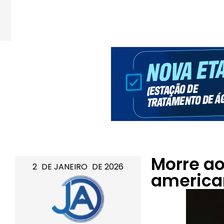
Morre a
2
DE
JANEIRO
DE
2026
america