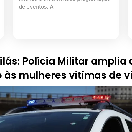
de eventos. A
lás: Polícia Militar amplia
 às mulheres vítimas de v