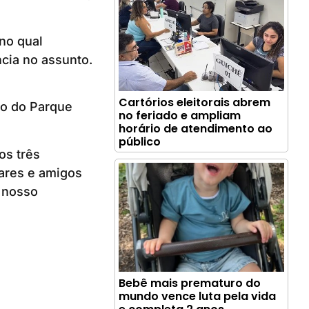
no qual
cia no assunto.
Cartórios eleitorais abrem
io do Parque
no feriado e ampliam
horário de atendimento ao
público
os três
ares e amigos
o nosso
Bebê mais prematuro do
mundo vence luta pela vida