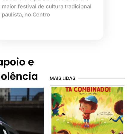
maior festival de cultura tradicional
paulista, no Centro
 apoio e
iolência
MAIS LIDAS