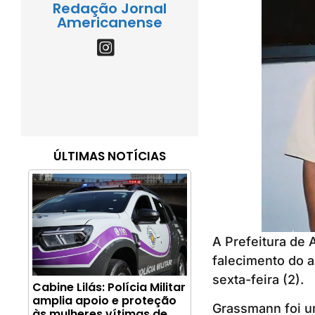
Redação Jornal
Americanense
ÚLTIMAS NOTÍCIAS
A Prefeitura de 
falecimento do 
sexta-feira (2).
Cabine Lilás: Polícia Militar
amplia apoio e proteção
Grassmann foi u
às mulheres vítimas de