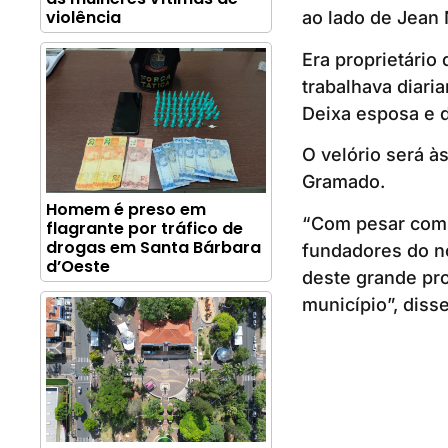
violência
ao lado de Jean 
Era proprietário
trabalhava diari
Deixa esposa e d
O velório será à
Gramado.
Homem é preso em
“Com pesar comu
flagrante por tráfico de
drogas em Santa Bárbara
fundadores do n
d’Oeste
deste grande pro
município”, disse