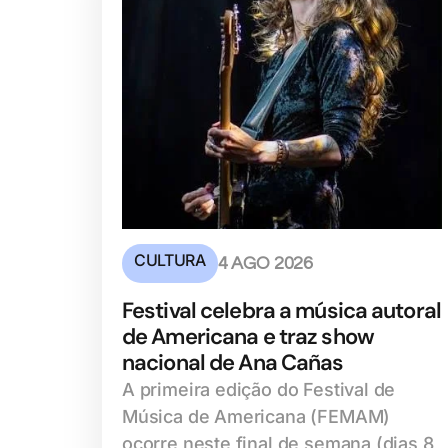
CULTURA
4 AGO 2026
Festival celebra a música autoral
de Americana e traz show
nacional de Ana Cañas
A primeira edição do Festival de
Música de Americana (FEMAM)
ocorre neste final de semana (dias 8