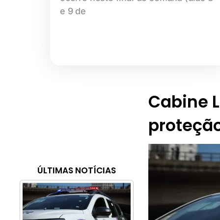
e 9 de
Cabine Li
proteção
ÚLTIMAS NOTÍCIAS