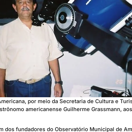
Americana, por meio da Secretaria de Cultura e Tur
astrônomo americanense Guilherme Grassmann, aos 
m dos fundadores do Observatório Municipal de Am