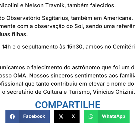
Nicolini e Nelson Travnik, também falecidos.
 do Observatório Sagitarius, também em Americana, 
amente com a observação do Sol, sendo uma referên
uas filhas.
s 14h e o sepultamento às 15h30, ambos no Cemitér
nicamos o falecimento do astrônomo que foi um d
osso OMA. Nossos sinceros sentimentos aos famili
fissional que tanto contribuiu em elevar o nome d
 o secretário de Cultura e Turismo, Vinicius Ghizini.
COMPARTILHE
Facebook
X
WhatsApp