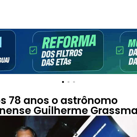
os 78 anos o astrônomo
nense Guilherme Grassm