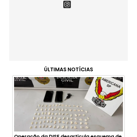
ÚLTIMAS NOTÍCIAS
Operação da DISE desarticula esquema de