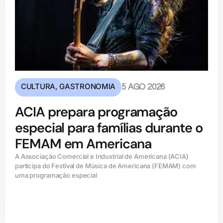
CULTURA
,
GASTRONOMIA
5 AGO 2026
ACIA prepara programação
especial para famílias durante o
FEMAM em Americana
A Associação Comercial e Industrial de Americana (ACIA)
participa do Festival de Música de Americana (FEMAM) com
uma programação especial