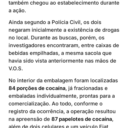
também chegou ao estabelecimento durante
a ação.
Ainda segundo a Polícia Civil, os dois
negaram inicialmente a existência de drogas
no local. Durante as buscas, porém, os
investigadores encontraram, entre caixas de
bebidas empilhadas, a mesma sacola que
havia sido vista anteriormente nas mãos de
V.O.S.
No interior da embalagem foram localizadas
84 porções de cocaína
, já fracionadas e
embaladas individualmente, prontas para a
comercialização. Ao todo, conforme o
registro da ocorrência, a operação resultou
na apreensão de
87 papelotes de cocaína
,
além de dois celulares e um veículo Fiat