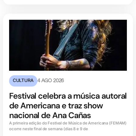
CULTURA
4 AGO 2026
Festival celebra a música autoral
de Americana e traz show
nacional de Ana Cañas
A primeira edição do Festival de Música de Americana (FEMAM)
ocorre neste final de semana (dias 8 e 9 de