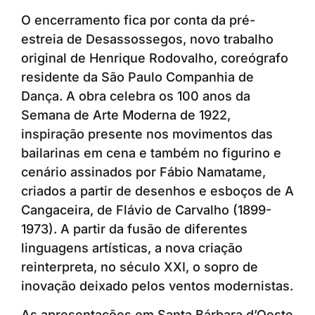
O encerramento fica por conta da pré-
estreia de Desassossegos, novo trabalho
original de Henrique Rodovalho, coreógrafo
residente da São Paulo Companhia de
Dança. A obra celebra os 100 anos da
Semana de Arte Moderna de 1922,
inspiração presente nos movimentos das
bailarinas em cena e também no figurino e
cenário assinados por Fábio Namatame,
criados a partir de desenhos e esboços de A
Cangaceira, de Flávio de Carvalho (1899-
1973). A partir da fusão de diferentes
linguagens artísticas, a nova criação
reinterpreta, no século XXI, o sopro de
inovação deixado pelos ventos modernistas.
As apresentações em Santa Bárbara d’Oeste