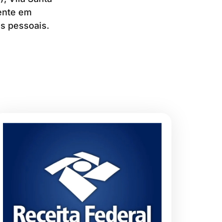
mente em
os pessoais.