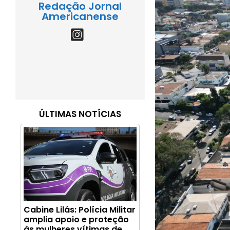
Redação Jornal
Americanense
ÚLTIMAS NOTÍCIAS
Cabine Lilás: Polícia Militar
amplia apoio e proteção
às mulheres vítimas de