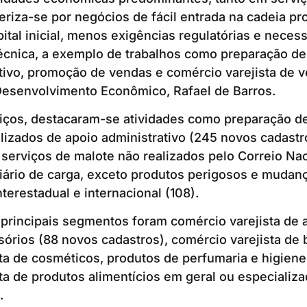
eriza-se por negócios de fácil entrada na cadeia pr
ital inicial, menos exigências regulatórias e nece
técnica, a exemplo de trabalhos como preparação d
tivo, promoção de vendas e comércio varejista de ve
Desenvolvimento Econômico, Rafael de Barros.
viços, destacaram-se atividades como preparação 
lizados de apoio administrativo (245 novos cadast
 serviços de malote não realizados pelo Correio Nac
iário de carga, exceto produtos perigosos e mudan
nterestadual e internacional (108).
principais segmentos foram comércio varejista de a
sórios (88 novos cadastros), comércio varejista de 
ta de cosméticos, produtos de perfumaria e higiene
ta de produtos alimentícios em geral ou especializ
.