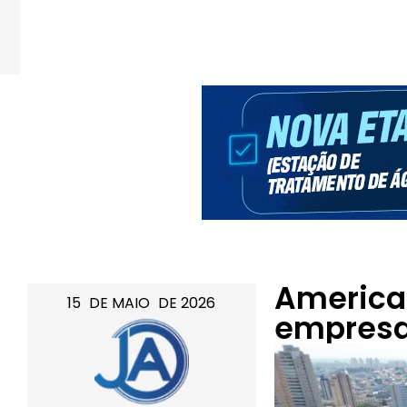
American
15
DE
MAIO
DE
2026
empresa