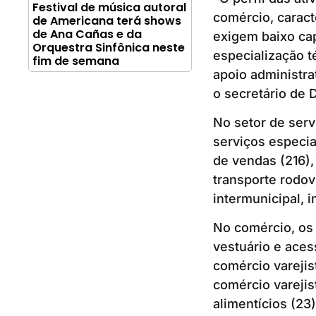
Festival de música autoral
comércio, caract
de Americana terá shows
de Ana Cañas e da
exigem baixo cap
Orquestra Sinfônica neste
especialização 
fim de semana
apoio administra
o secretário de 
No setor de ser
serviços especia
de vendas (216),
transporte rodov
intermunicipal, i
No comércio, os 
vestuário e aces
comércio varejis
comércio varejis
alimentícios (23)