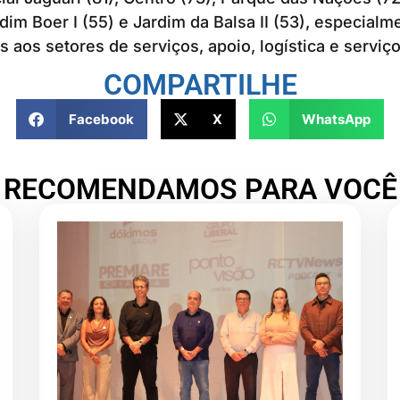
rdim Boer I (55) e Jardim da Balsa II (53), especial
s aos setores de serviços, apoio, logística e serviç
COMPARTILHE
Facebook
X
WhatsApp
RECOMENDAMOS PARA VOCÊ