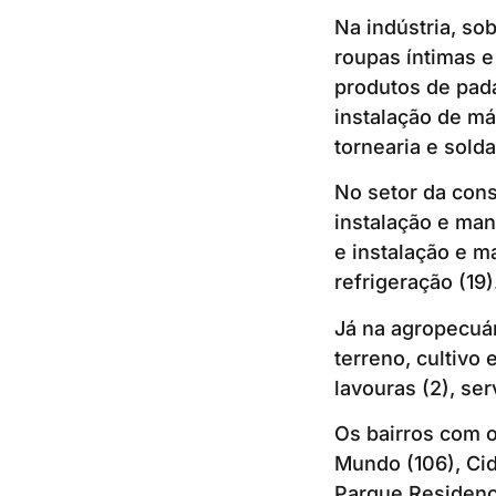
Na indústria, so
roupas íntimas e
produtos de pada
instalação de má
tornearia e solda
No setor da cons
instalação e man
e instalação e m
refrigeração (19)
Já na agropecuár
terreno, cultivo
lavouras (2), ser
Os bairros com 
Mundo (106), Cid
Parque Residenci