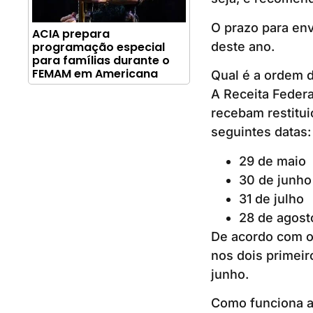
O prazo para en
ACIA prepara
deste ano.
programação especial
para famílias durante o
FEMAM em Americana
Qual é a ordem d
A Receita Federa
recebam restitui
seguintes datas:
29 de maio
30 de junho
31 de julho
28 de agost
De acordo com o
nos dois primeir
junho.
Como funciona a 