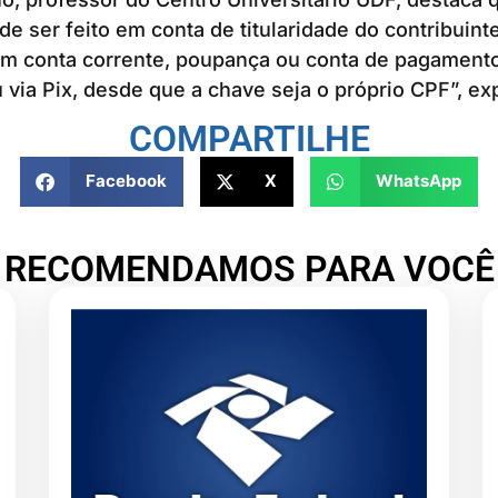
de ser feito em conta de titularidade do contribuint
em conta corrente, poupança ou conta de pagamento
u via Pix, desde que a chave seja o próprio CPF”, exp
COMPARTILHE
Facebook
X
WhatsApp
RECOMENDAMOS PARA VOCÊ