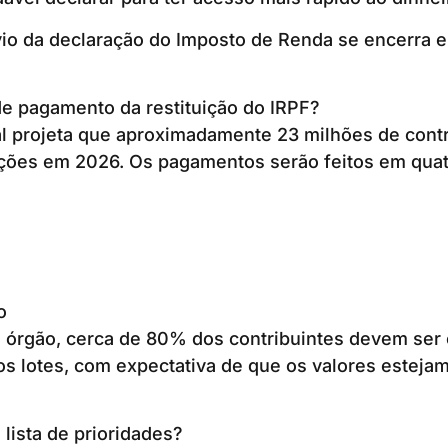
vio da declaração do Imposto de Renda se encerra 
e pagamento da restituição do IRPF?
l projeta que aproximadamente 23 milhões de contr
ções em 2026. Os pagamentos serão feitos em quatr
o
 órgão, cerca de 80% dos contribuintes devem ser
os lotes, com expectativa de que os valores estejam
lista de prioridades?