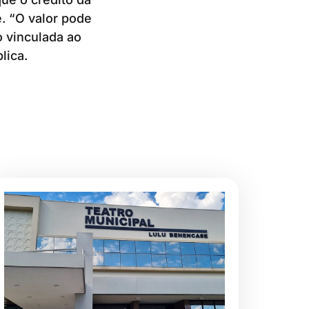
e. “O valor pode
 vinculada ao
lica.