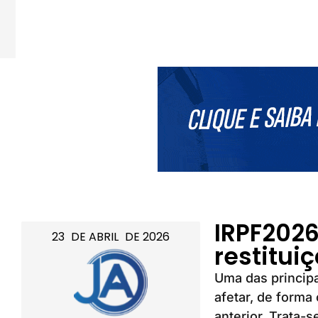
IRPF202
23
DE
ABRIL
DE
2026
restitui
Uma das princip
afetar, de forma
anterior. Trata-