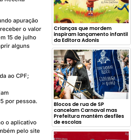
undo apuração
Crianças que mordem
 receber o valor
inspiram lançamento infantil
m 15 de julho
da Editora Adonis
prir alguns
ada ao CPF;
ejam
25 por pessoa.
Blocos de rua de SP
cancelam Carnaval mas
Prefeitura mantém desfiles
de escolas
o o aplicativo
ambém pelo site