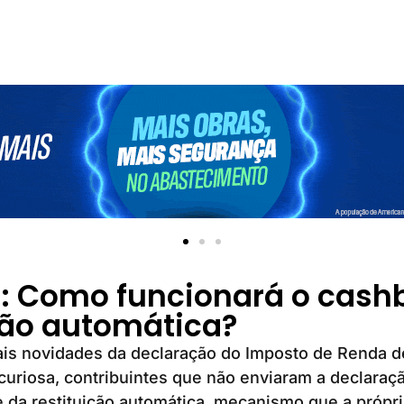
6: Como funcionará o cash
ção automática?
ais novidades da declaração do Imposto de Renda 
 curiosa, contribuintes que não enviaram a declaraç
se da restituição automática, mecanismo que a própr