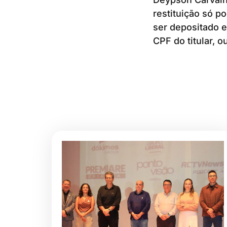
restituição só po
ser depositado 
CPF do titular, o