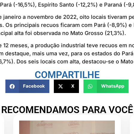
 Pará (-16,5%), Espírito Santo (-12,2%) e Paraná (-9
 janeiro a novembro de 2022, oito locais tiveram 
as. Os principais recuos ficaram com Pará (-8,9%) e 
ncipal alta foi observada no Mato Grosso (21,3%).
12 meses, a produção industrial teve recuos em no
m destaque, mais uma vez, para os estados do Pará
-6,7%). Dos seis locais com alta, destacou-se o Mat
COMPARTILHE
Facebook
X
WhatsApp
RECOMENDAMOS PARA VOCÊ