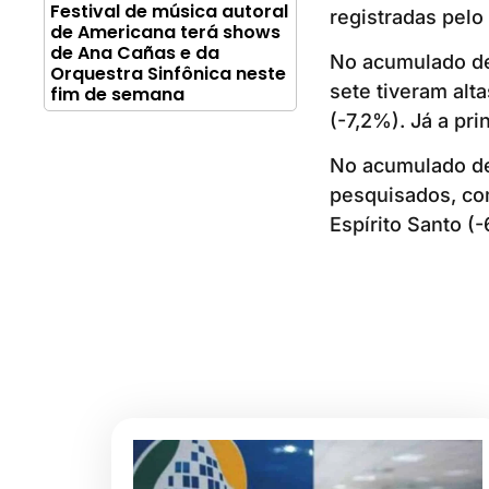
Festival de música autoral
registradas pelo
de Americana terá shows
de Ana Cañas e da
No acumulado de
Orquestra Sinfônica neste
sete tiveram alt
fim de semana
(-7,2%). Já a pri
No acumulado de 
pesquisados, co
Espírito Santo (