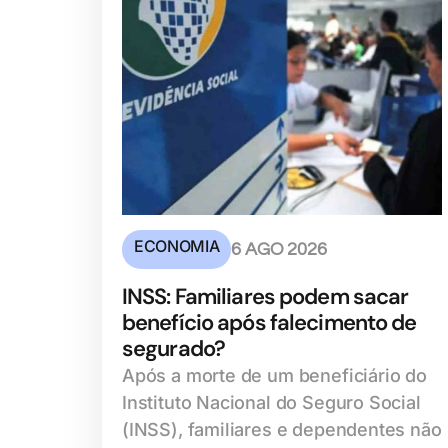
ECONOMIA
6 AGO 2026
INSS: Familiares podem sacar
benefício após falecimento de
segurado?
Após a morte de um beneficiário do
Instituto Nacional do Seguro Social
(INSS), familiares e dependentes não