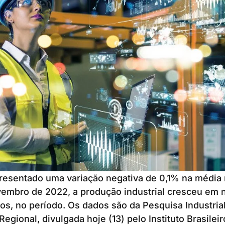
resentado uma variação negativa de 0,1% na média 
vembro de 2022, a produção industrial cresceu em 
os, no período. Os dados são da Pesquisa Industria
egional, divulgada hoje (13) pelo Instituto Brasilei