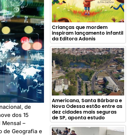
Crianças que mordem
inspiram lançamento infantil
da Editora Adonis
Americana, Santa Bárbara e
Nova Odessa estão entre as
nacional, de
dez cidades mais seguras
nove dos 15
de SP, aponta estudo
l Mensal –
ro de Geografia e