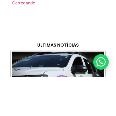
Carregando...
ÚLTIMAS NOTÍCIAS
Anunciar ou recomendar matéria
Cabine Lilás: Polícia Militar amplia apoio e
proteção às mulheres vítimas de violência