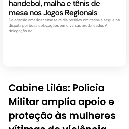
handebol, malha e tênis de
mesa nos Jogos Regionais
Delegação americanense teve dia positivo em Itatiba e segue na
disputa por boas colocações em diversas modalidades A
delegação de
Cabine Lilás: Polícia
Militar amplia apoio e
proteção às mulheres