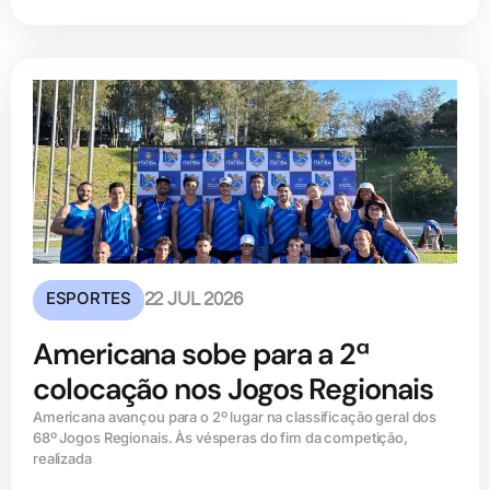
ESPORTES
22 JUL 2026
Americana sobe para a 2ª
colocação nos Jogos Regionais
Americana avançou para o 2º lugar na classificação geral dos
68º Jogos Regionais. Às vésperas do fim da competição,
realizada