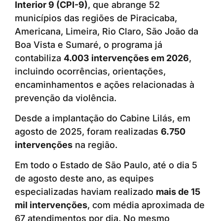
Interior 9 (CPI-9)
, que abrange 52
municípios das regiões de Piracicaba,
Americana, Limeira, Rio Claro, São João da
Boa Vista e Sumaré, o programa já
contabiliza
4.003 intervenções em 2026
,
incluindo ocorrências, orientações,
encaminhamentos e ações relacionadas à
prevenção da violência.
Desde a implantação do Cabine Lilás, em
agosto de 2025, foram realizadas
6.750
intervenções
na região.
Em todo o Estado de São Paulo, até o dia 5
de agosto deste ano, as equipes
especializadas haviam realizado
mais de 15
mil intervenções
, com média aproximada de
67 atendimentos por dia. No mesmo