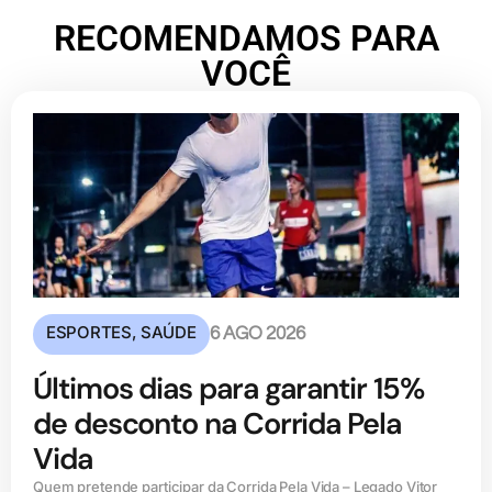
RECOMENDAMOS PARA
VOCÊ
ESPORTES
,
SAÚDE
6 AGO 2026
Últimos dias para garantir 15%
de desconto na Corrida Pela
Vida
Quem pretende participar da Corrida Pela Vida – Legado Vitor