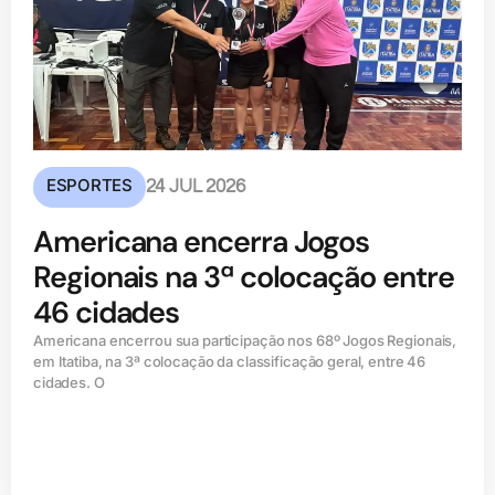
ESPORTES
24 JUL 2026
Americana encerra Jogos
Regionais na 3ª colocação entre
46 cidades
Americana encerrou sua participação nos 68º Jogos Regionais,
em Itatiba, na 3ª colocação da classificação geral, entre 46
cidades. O