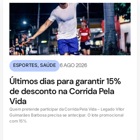
ESPORTES
,
SAÚDE
6 AGO 2026
Últimos dias para garantir 15%
de desconto na Corrida Pela
Vida
Quem pretende participar da Corrida Pela Vida – Legado Vitor
Guimarães Barbosa precisa se antecipar. O lote promocional
com 15%