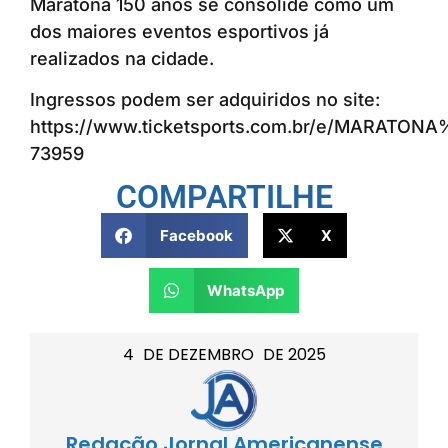
Maratona 150 anos se consolide como um
dos maiores eventos esportivos já
realizados na cidade.
Ingressos podem ser adquiridos no site:
https://www.ticketsports.com.br/e/MAR
73959
COMPARTILHE
Facebook
X
WhatsApp
4
DE
DEZEMBRO
DE
2025
Redação Jornal Americanense