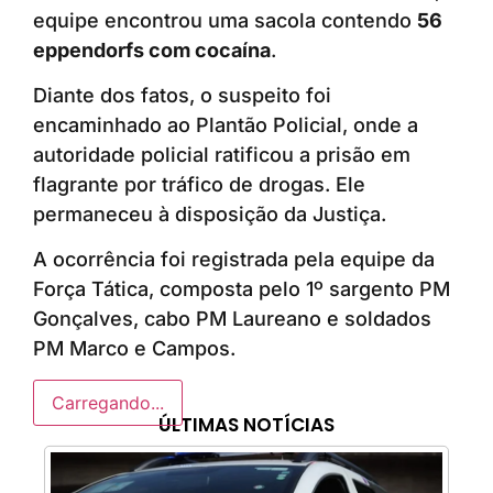
equipe encontrou uma sacola contendo
56
eppendorfs com cocaína
.
Diante dos fatos, o suspeito foi
encaminhado ao Plantão Policial, onde a
autoridade policial ratificou a prisão em
flagrante por tráfico de drogas. Ele
permaneceu à disposição da Justiça.
A ocorrência foi registrada pela equipe da
Força Tática, composta pelo 1º sargento PM
Gonçalves, cabo PM Laureano e soldados
PM Marco e Campos.
Carregando...
ÚLTIMAS NOTÍCIAS