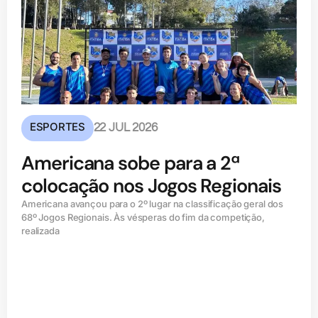
ESPORTES
22 JUL 2026
Americana sobe para a 2ª
colocação nos Jogos Regionais
Americana avançou para o 2º lugar na classificação geral dos
68º Jogos Regionais. Às vésperas do fim da competição,
realizada