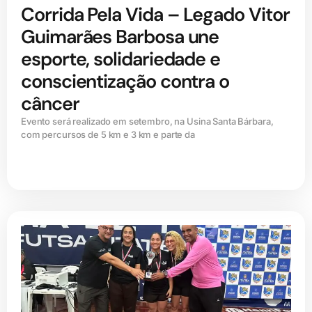
Corrida Pela Vida – Legado Vitor
Guimarães Barbosa une
esporte, solidariedade e
conscientização contra o
câncer
Evento será realizado em setembro, na Usina Santa Bárbara,
com percursos de 5 km e 3 km e parte da