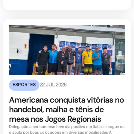
ESPORTES
22 JUL 2026
Americana conquista vitórias no
handebol, malha e tênis de
mesa nos Jogos Regionais
Delegação americanense teve dia positivo em Itatiba e segue na
disputa por boas colocações em diversas modalidades A