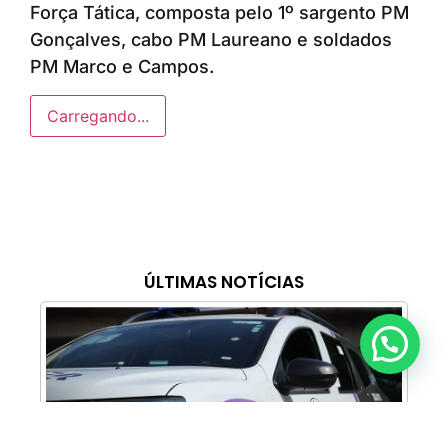
Força Tática, composta pelo 1º sargento PM
Gonçalves, cabo PM Laureano e soldados
PM Marco e Campos.
Carregando...
ÚLTIMAS NOTÍCIAS
Anunciar ou recomendar matéria