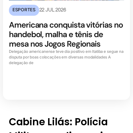
ESPORTES
22 JUL 2026
Americana conquista vitórias no
handebol, malha e tênis de
mesa nos Jogos Regionais
Delegação americanense teve dia positivo em Itatiba e segue na
disputa por boas colocações em diversas modalidades A
delegação de
Cabine Lilás: Polícia