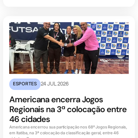
ESPORTES
24 JUL 2026
Americana encerra Jogos
Regionais na 3ª colocação entre
46 cidades
Americana encerrou sua participação nos 68º Jogos Regionais,
em Itatiba, na 3ª colocação da classificação geral, entre 46