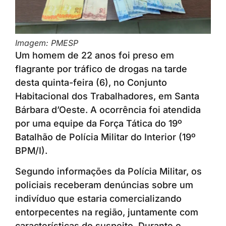
Imagem: PMESP
Um homem de 22 anos foi preso em
flagrante por tráfico de drogas na tarde
desta quinta-feira (6), no Conjunto
Habitacional dos Trabalhadores, em Santa
Bárbara d’Oeste. A ocorrência foi atendida
por uma equipe da Força Tática do 19º
Batalhão de Polícia Militar do Interior (19º
BPM/I).
Segundo informações da Polícia Militar, os
policiais receberam denúncias sobre um
indivíduo que estaria comercializando
entorpecentes na região, juntamente com
características do suspeito. Durante o