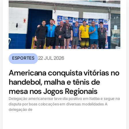
ESPORTES
22 JUL 2026
Americana conquista vitórias no
handebol, malha e tênis de
mesa nos Jogos Regionais
Delegação americanense teve dia positivo em Itatiba e segue na
disputa por boas colocações em diversas modalidades A
delegação de