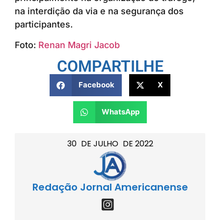
na interdição da via e na segurança dos
participantes.
Foto:
Renan Magri Jacob
COMPARTILHE
Facebook
X
WhatsApp
30
DE
JULHO
DE
2022
Redação Jornal Americanense