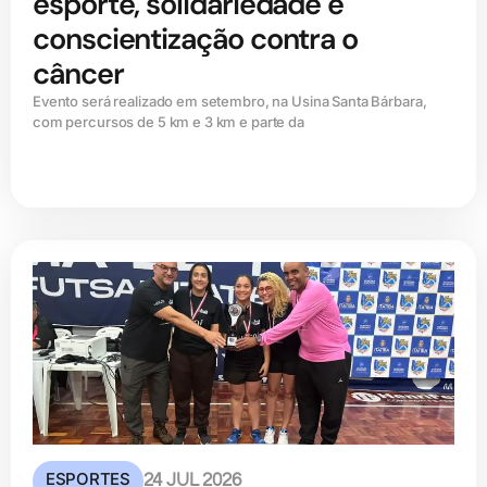
esporte, solidariedade e
conscientização contra o
câncer
Evento será realizado em setembro, na Usina Santa Bárbara,
com percursos de 5 km e 3 km e parte da
ESPORTES
24 JUL 2026