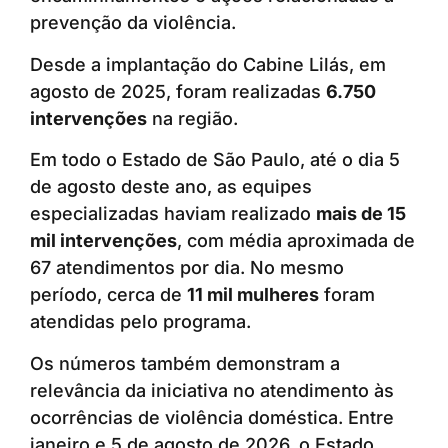
prevenção da violência.
Desde a implantação do Cabine Lilás, em
agosto de 2025, foram realizadas
6.750
intervenções
na região.
Em todo o Estado de São Paulo, até o dia 5
de agosto deste ano, as equipes
especializadas haviam realizado
mais de 15
mil intervenções
, com média aproximada de
67 atendimentos por dia. No mesmo
período, cerca de
11 mil mulheres
foram
atendidas pelo programa.
Os números também demonstram a
relevância da iniciativa no atendimento às
ocorrências de violência doméstica. Entre
janeiro e 5 de agosto de 2026, o Estado