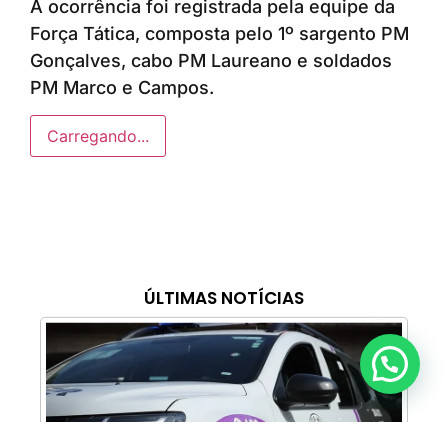
A ocorrência foi registrada pela equipe da
Força Tática, composta pelo 1º sargento PM
Gonçalves, cabo PM Laureano e soldados
PM Marco e Campos.
Carregando...
ÚLTIMAS NOTÍCIAS
Anunciar ou recomendar matéria