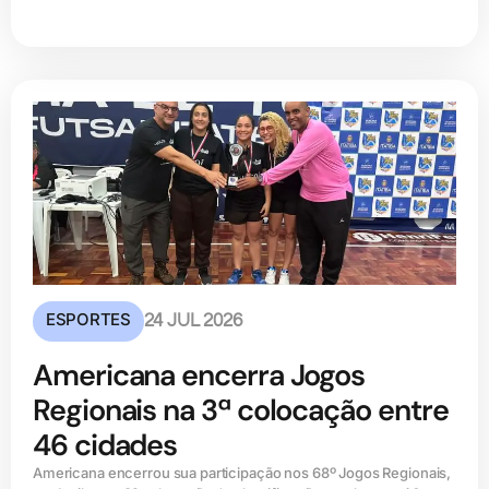
ESPORTES
24 JUL 2026
Americana encerra Jogos
Regionais na 3ª colocação entre
46 cidades
Americana encerrou sua participação nos 68º Jogos Regionais,