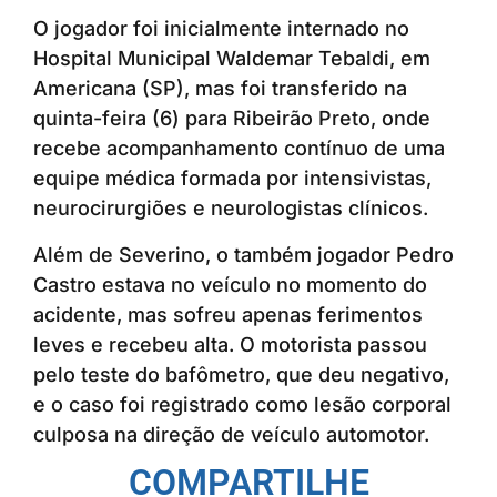
O jogador foi inicialmente internado no
Hospital Municipal Waldemar Tebaldi, em
Americana (SP), mas foi transferido na
quinta-feira (6) para Ribeirão Preto, onde
recebe acompanhamento contínuo de uma
equipe médica formada por intensivistas,
neurocirurgiões e neurologistas clínicos.
Além de Severino, o também jogador Pedro
Castro estava no veículo no momento do
acidente, mas sofreu apenas ferimentos
leves e recebeu alta. O motorista passou
pelo teste do bafômetro, que deu negativo,
e o caso foi registrado como lesão corporal
culposa na direção de veículo automotor.
COMPARTILHE