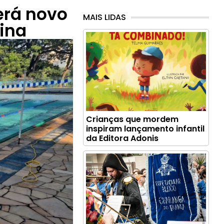
erá novo
MAIS LIDAS
ina
Crianças que mordem
inspiram lançamento infantil
da Editora Adonis