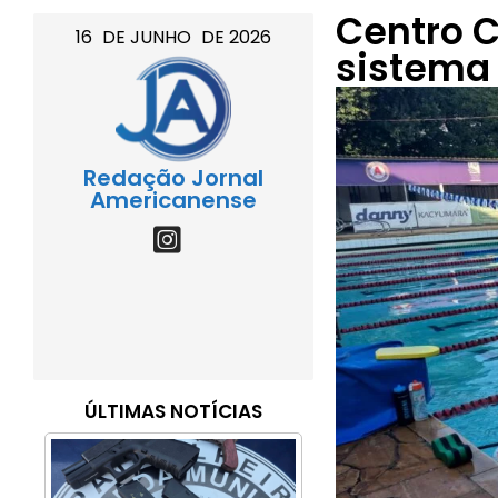
Centro C
16
DE
JUNHO
DE
2026
sistema
Redação Jornal
Americanense
ÚLTIMAS NOTÍCIAS