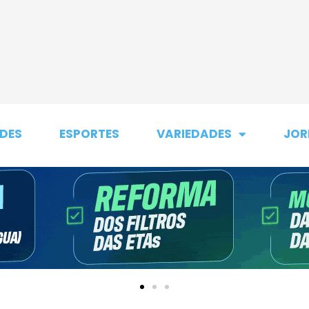
DES
ESPORTES
VARIEDADES
JOR