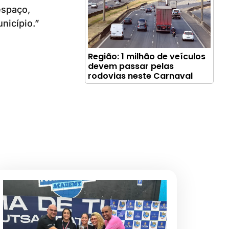
espaço,
nicípio.”
Região: 1 milhão de veículos
devem passar pelas
rodovias neste Carnaval