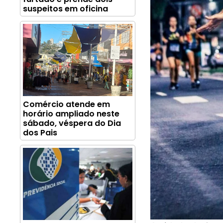
suspeitos em oficina
Comércio atende em
horário ampliado neste
sábado, véspera do Dia
dos Pais