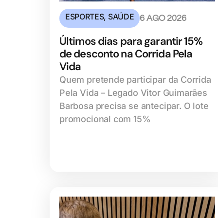
ESPORTES
,
SAÚDE
6 AGO 2026
Últimos dias para garantir 15%
de desconto na Corrida Pela
Vida
Quem pretende participar da Corrida
Pela Vida – Legado Vitor Guimarães
Barbosa precisa se antecipar. O lote
promocional com 15%