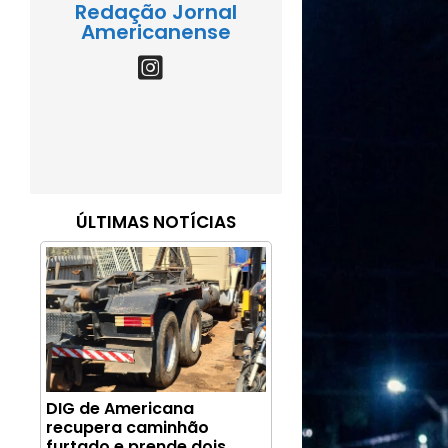
Redação Jornal
Americanense
ÚLTIMAS NOTÍCIAS
DIG de Americana
recupera caminhão
furtado e prende dois