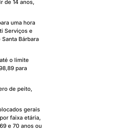
ir de 14 anos,
para uma hora
i Serviços e
e Santa Bárbara
té o limite
98,89 para
ro de peito,
olocados gerais
or faixa etária,
a 69 e 70 anos ou