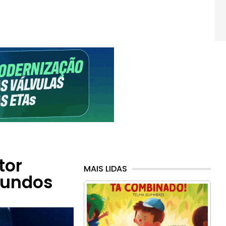
tor
MAIS LIDAS
fundos