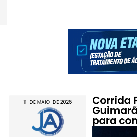
Corrida 
11
DE
MAIO
DE
2026
Guimarã
para co