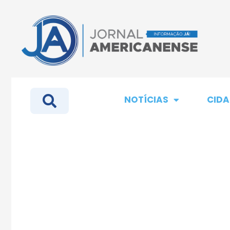
NOTÍCIAS
CIDA