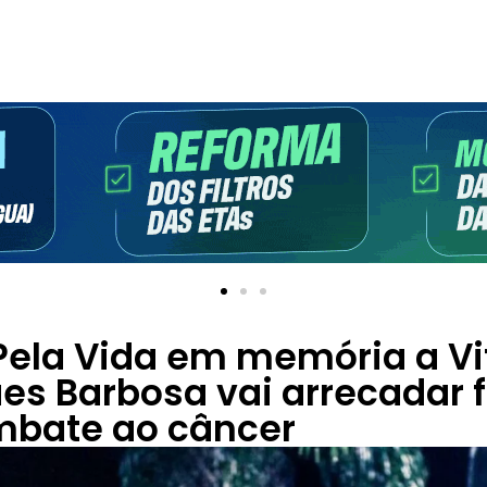
Pela Vida em memória a Vi
es Barbosa vai arrecadar 
mbate ao câncer