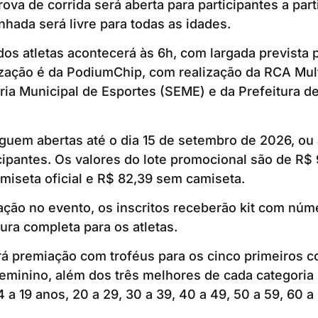
ova de corrida será aberta para participantes a part
hada será livre para todas as idades.
os atletas acontecerá às 6h, com largada prevista 
zação é da PodiumChip, com realização da RCA Mult
ria Municipal de Esportes (SEME) e da Prefeitura d
guem abertas até o dia 15 de setembro de 2026, ou a
ipantes. Os valores do lote promocional são de R$ 
miseta oficial e R$ 82,39 sem camiseta.
ação no evento, os inscritos receberão kit com núme
ura completa para os atletas.
á premiação com troféus para os cinco primeiros c
eminino, além dos três melhores de cada categoria p
4 a 19 anos, 20 a 29, 30 a 39, 40 a 49, 50 a 59, 60 