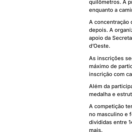
quilômetros. A pr
enquanto a camin
A concentração d
depois. A organi
apoio da Secreta
d’Oeste.
As inscrições se
máximo de partic
inscrição com ca
Além da particip
medalha e estrut
A competição ter
no masculino e f
divididas entre 1
mais.