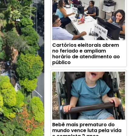
Cartórios eleitorais abrem
no feriado e ampliam
horário de atendimento ao
público
Bebê mais prematuro do
mundo vence luta pela vida