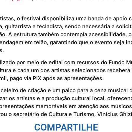
rtistas, o festival disponibiliza uma banda de apoio
ta, guitarrista e tecladista, sendo necessária a solic
ção. A estrutura também contempla acessibilidade, 
ndagem em telão, garantindo que o evento seja inc
s.
bilizado por meio de edital com recursos do Fundo M
ltura e cada um dos artistas selecionados receber
 mil, pago via PIX após as apresentações.
leiro de criação e um palco para a cena musical d
ar os artistas e a produção cultural local, oferecen
presentações memoráveis em atenção aos músicos 
ou o secretário de Cultura e Turismo, Vinicius Ghizi
COMPARTILHE