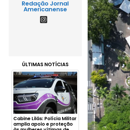
Redação Jornal
Americanense
ÚLTIMAS NOTÍCIAS
Cabine Lilás: Polícia Militar
amplia apoio e proteção
às mulheres vítimas de