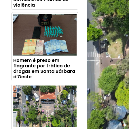
violência
Homem é preso em
flagrante por tráfico de
drogas em Santa Bárbara
d’Oeste