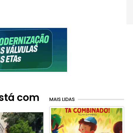
está com
MAIS LIDAS