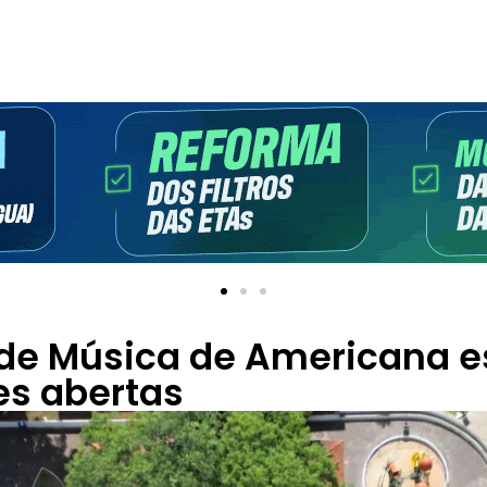
 de Música de Americana 
es abertas