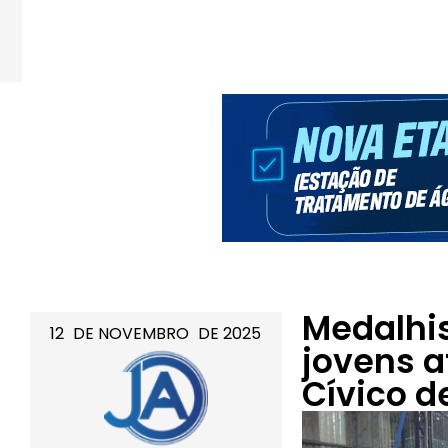
Medalhis
12
DE
NOVEMBRO
DE
2025
jovens a
Cívico 