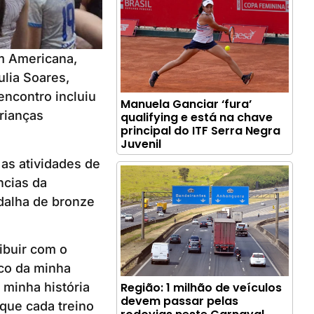
m Americana,
ulia Soares,
encontro incluiu
Manuela Ganciar ‘fura’
rianças
qualifying e está na chave
principal do ITF Serra Negra
Juvenil
as atividades de
ncias da
dalha de bronze
ibuir com o
uco da minha
Região: 1 milhão de veículos
 minha história
devem passar pelas
que cada treino