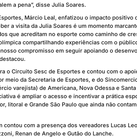
alem a pena”, disse Julia Soares.
Esportes, Márcio Leal, enfatizou o impacto positivo 
ber a visita da Julia Soares é um momento marcant
odos que acreditam no esporte como caminho de cre
olímpica compartilhando experiências com o públic
a nosso compromisso em seguir apoiando o desenv
 destacou.
gra o Circuito Sesc de Esportes e contou com o apoi
r meio da Secretaria de Esportes, e do Sincomercio
rcio varejista) de Americana, Nova Odessa e Santa
ciativa é ampliar o acesso e incentivar a prática esp
ior, litoral e Grande São Paulo que ainda não cont
 contou com a presença dos vereadores Lucas Leo
zzoni, Renan de Angelo e Gutão do Lanche.