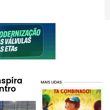
nspira
MAIS LIDAS
ntro