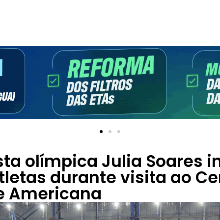
ta olímpica Julia Soares i
tletas durante visita ao Ce
de Americana