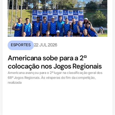
ESPORTES
22 JUL 2026
Americana sobe para a 2ª
colocação nos Jogos Regionais
Americana avançou para o 2º lugar na classificação geral dos
68º Jogos Regionais. Às vésperas do fim da competição,
realizada