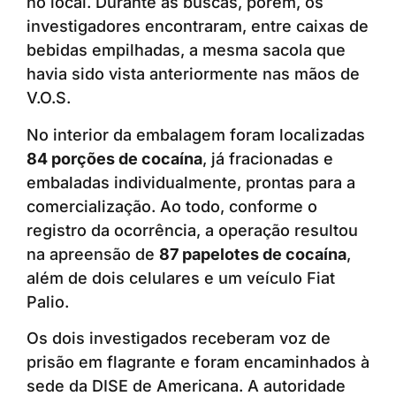
no local. Durante as buscas, porém, os
investigadores encontraram, entre caixas de
bebidas empilhadas, a mesma sacola que
havia sido vista anteriormente nas mãos de
V.O.S.
No interior da embalagem foram localizadas
84 porções de cocaína
, já fracionadas e
embaladas individualmente, prontas para a
comercialização. Ao todo, conforme o
registro da ocorrência, a operação resultou
na apreensão de
87 papelotes de cocaína
,
além de dois celulares e um veículo Fiat
Palio.
Os dois investigados receberam voz de
prisão em flagrante e foram encaminhados à
sede da DISE de Americana. A autoridade