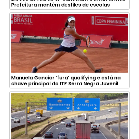
Prefeitura mantém desfiles de escolas
Manuela Ganciar ‘fura’ qualifying e está na
chave principal do ITF Serra Negra Juvenil