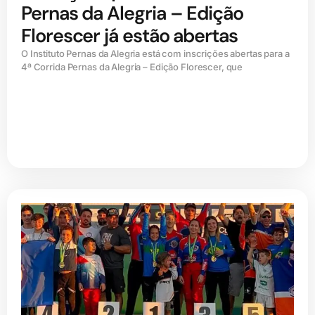
Pernas da Alegria – Edição
Florescer já estão abertas
O Instituto Pernas da Alegria está com inscrições abertas para a
4ª Corrida Pernas da Alegria – Edição Florescer, que