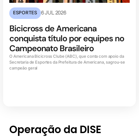
ESPORTES
6 JUL 2026
Bicicross de Americana
conquista título por equipes no
Campeonato Brasileiro
O Americana Bicicross Clube (ABC), que conta com apoio da
Secretaria de Esportes da Prefeitura de Americana, sagrou-se
campeão geral
Operação da DISE