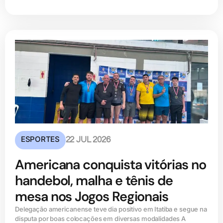
ESPORTES
22 JUL 2026
Americana conquista vitórias no
handebol, malha e tênis de
mesa nos Jogos Regionais
Delegação americanense teve dia positivo em Itatiba e segue na
disputa por boas colocações em diversas modalidades A