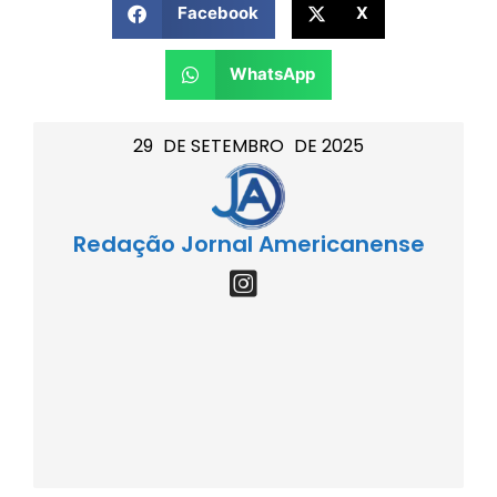
Facebook
X
WhatsApp
29
DE
SETEMBRO
DE
2025
Redação Jornal Americanense