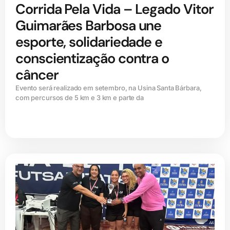
Corrida Pela Vida – Legado Vitor
Guimarães Barbosa une
esporte, solidariedade e
conscientização contra o
câncer
Evento será realizado em setembro, na Usina Santa Bárbara,
com percursos de 5 km e 3 km e parte da