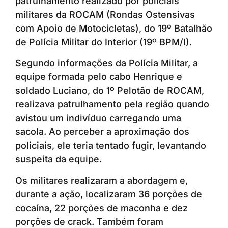
patrulhamento realizado por policiais
militares da ROCAM (Rondas Ostensivas
com Apoio de Motocicletas), do 19º Batalhão
de Polícia Militar do Interior (19º BPM/I).
Segundo informações da Polícia Militar, a
equipe formada pelo cabo Henrique e
soldado Luciano, do 1º Pelotão de ROCAM,
realizava patrulhamento pela região quando
avistou um indivíduo carregando uma
sacola. Ao perceber a aproximação dos
policiais, ele teria tentado fugir, levantando
suspeita da equipe.
Os militares realizaram a abordagem e,
durante a ação, localizaram 36 porções de
cocaína, 22 porções de maconha e dez
porções de crack. Também foram