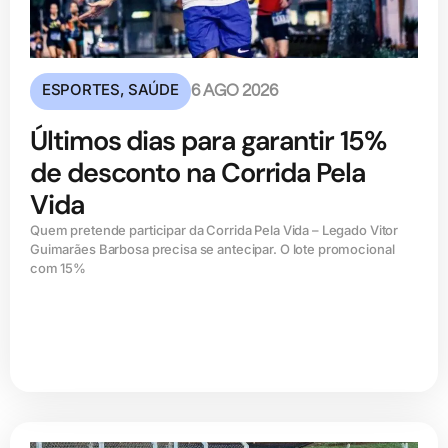
ESPORTES
,
SAÚDE
6 AGO 2026
Últimos dias para garantir 15%
de desconto na Corrida Pela
Vida
Quem pretende participar da Corrida Pela Vida – Legado Vitor
Guimarães Barbosa precisa se antecipar. O lote promocional
com 15%