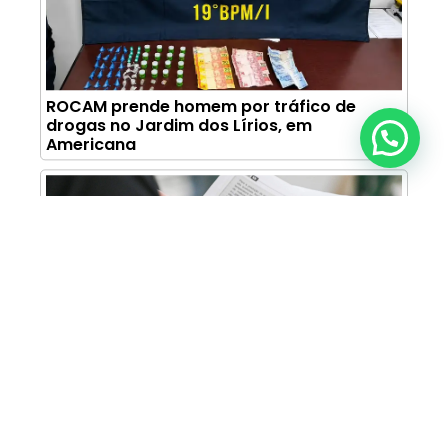
ROCAM prende homem por tráfico de
drogas no Jardim dos Lírios, em
Anunciar ou recomendar matéria
Americana
Centro Paula Souza divulga calendário do
Vestibular das Fatecs para o primeiro
semestre de 2027
MAIS LIDAS