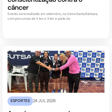
câncer
Evento será realizado em setembro, na Usina Santa Bárbara,
com percursos de 5 km e 3 km e parte da
ESPORTES
24 JUL 2026