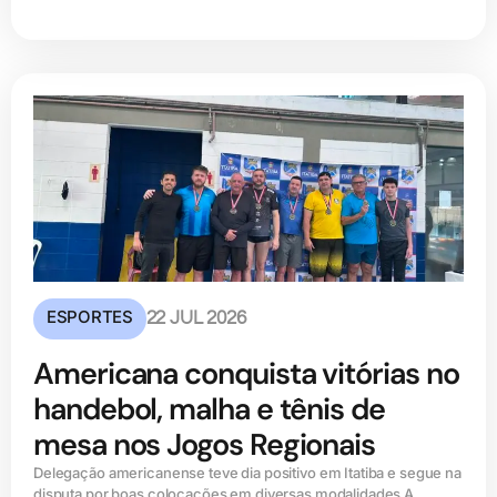
ESPORTES
22 JUL 2026
Americana conquista vitórias no
handebol, malha e tênis de
mesa nos Jogos Regionais
Delegação americanense teve dia positivo em Itatiba e segue na
disputa por boas colocações em diversas modalidades A