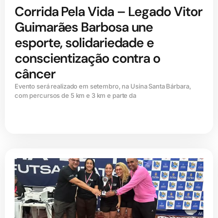
Corrida Pela Vida – Legado Vitor
Guimarães Barbosa une
esporte, solidariedade e
conscientização contra o
câncer
Evento será realizado em setembro, na Usina Santa Bárbara,
com percursos de 5 km e 3 km e parte da