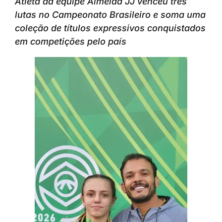
Atleta da equipe Almeida JJ venceu três
lutas no Campeonato Brasileiro e soma uma
coleção de títulos expressivos conquistados
em competições pelo país