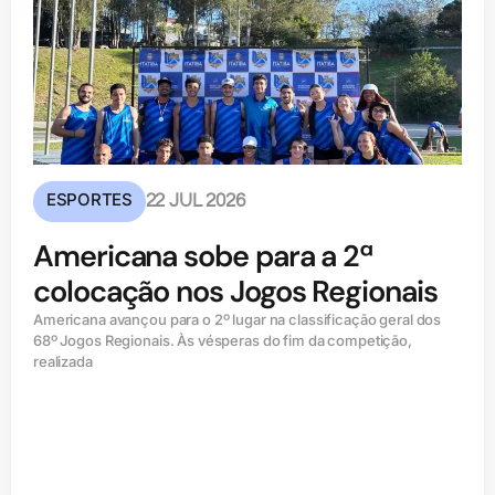
ESPORTES
22 JUL 2026
Americana sobe para a 2ª
colocação nos Jogos Regionais
Americana avançou para o 2º lugar na classificação geral dos
68º Jogos Regionais. Às vésperas do fim da competição,
realizada