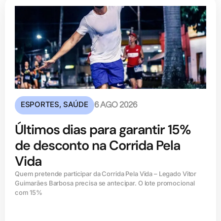
ESPORTES
,
SAÚDE
6 AGO 2026
Últimos dias para garantir 15%
de desconto na Corrida Pela
Vida
Quem pretende participar da Corrida Pela Vida – Legado Vitor
Guimarães Barbosa precisa se antecipar. O lote promocional
com 15%