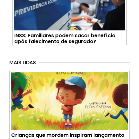
INSS: Familiares podem sacar benefício
após falecimento de segurado?
MAIS LIDAS
Crianças que mordem inspiram lançamento