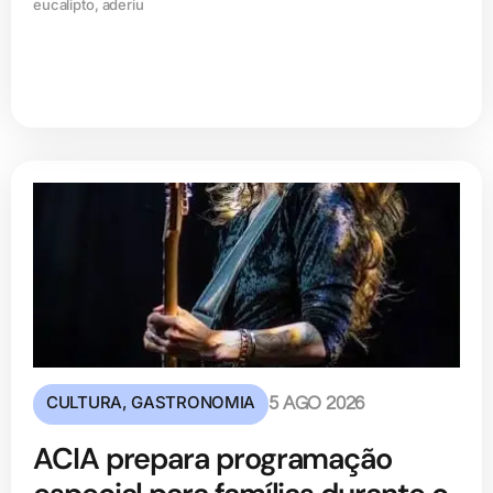
eucalipto, aderiu
CULTURA
,
GASTRONOMIA
5 AGO 2026
ACIA prepara programação