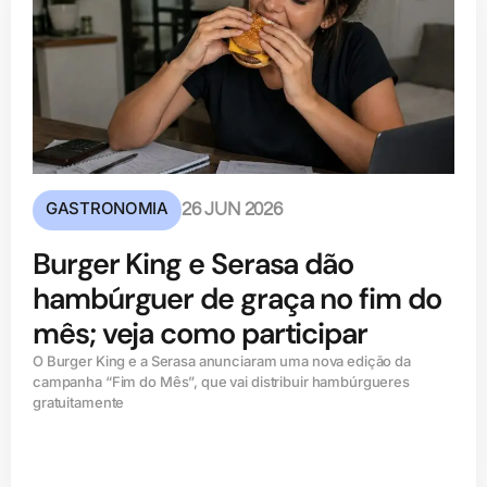
GASTRONOMIA
26 JUN 2026
Burger King e Serasa dão
hambúrguer de graça no fim do
mês; veja como participar
O Burger King e a Serasa anunciaram uma nova edição da
campanha “Fim do Mês”, que vai distribuir hambúrgueres
gratuitamente