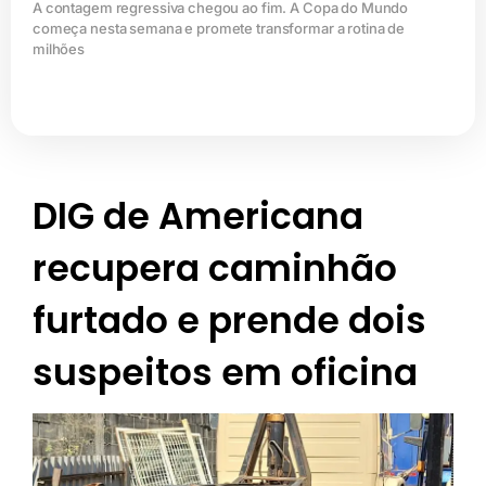
A contagem regressiva chegou ao fim. A Copa do Mundo
começa nesta semana e promete transformar a rotina de
milhões
DIG de Americana
recupera caminhão
furtado e prende dois
suspeitos em oficina