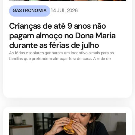
GASTRONOMIA
14 JUL 2026
Crianças de até 9 anos não
pagam almoço no Dona Maria
durante as férias de julho
As férias escolares ganharam um incentivo a mais para as
famílias que pretendem almoçar fora de casa. A rede de