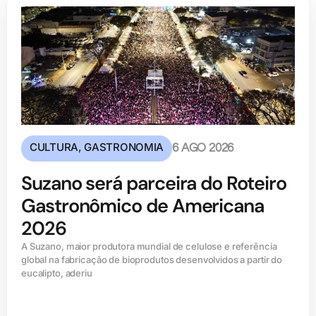
CULTURA
,
GASTRONOMIA
6 AGO 2026
Suzano será parceira do Roteiro
Gastronômico de Americana
2026
A Suzano, maior produtora mundial de celulose e referência
global na fabricação de bioprodutos desenvolvidos a partir do
eucalipto, aderiu