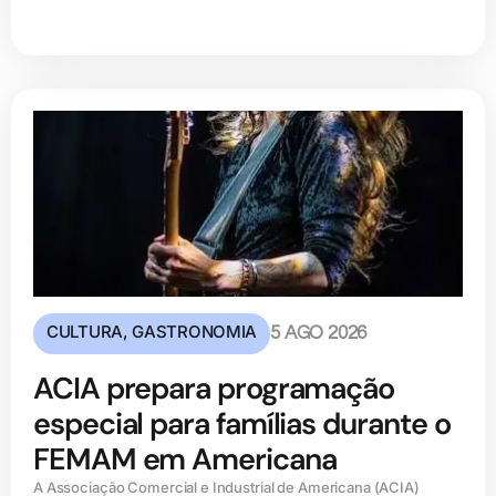
CULTURA
,
GASTRONOMIA
5 AGO 2026
ACIA prepara programação
especial para famílias durante o
FEMAM em Americana
A Associação Comercial e Industrial de Americana (ACIA)