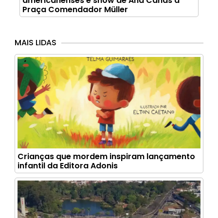
americanenses e show de Ana Cañas à
Praça Comendador Müller
MAIS LIDAS
Crianças que mordem inspiram lançamento
infantil da Editora Adonis