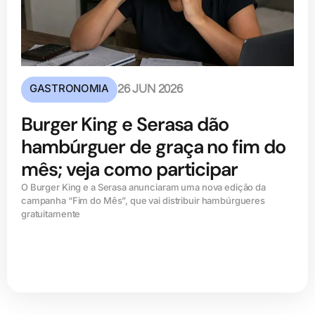
GASTRONOMIA
26 JUN 2026
Burger King e Serasa dão
hambúrguer de graça no fim do
mês; veja como participar
O Burger King e a Serasa anunciaram uma nova edição da
campanha “Fim do Mês”, que vai distribuir hambúrgueres
gratuitamente