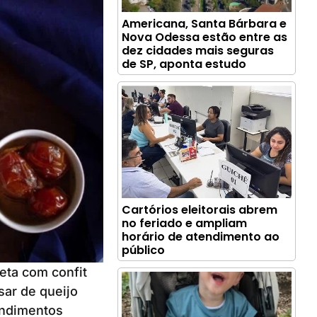
Americana, Santa Bárbara e
Nova Odessa estão entre as
dez cidades mais seguras
de SP, aponta estudo
Cartórios eleitorais abrem
no feriado e ampliam
horário de atendimento ao
público
eta com confit
sar de queijo
ondimentos