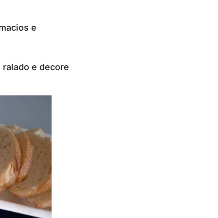
 macios e
o ralado e decore