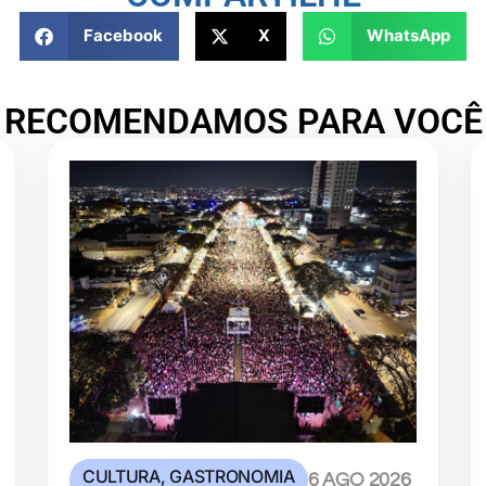
Facebook
X
WhatsApp
RECOMENDAMOS PARA VOCÊ
CULTURA
,
GASTRONOMIA
6 AGO 2026