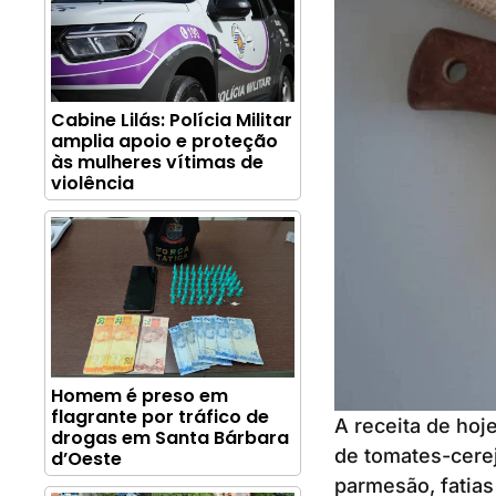
Cabine Lilás: Polícia Militar
amplia apoio e proteção
às mulheres vítimas de
violência
Homem é preso em
flagrante por tráfico de
A receita de hoj
drogas em Santa Bárbara
de tomates-cerej
d’Oeste
parmesão, fatias