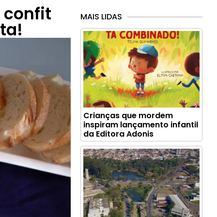
confit
MAIS LIDAS
ta!
Crianças que mordem
inspiram lançamento infantil
da Editora Adonis