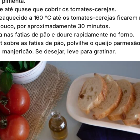
a pimenta.
 até quase que cobrir os tomates-cerejas.
eaquecido a 160 °C até os tomates-cerejas ficarem
ouco, por aproximadamente 30 minutos.
 nas fatias de pão e doure rapidamente no forno.
t sobre as fatias de pão, polvilhe o queijo parmesã
 manjericão. Se desejar, leve para gratinar.