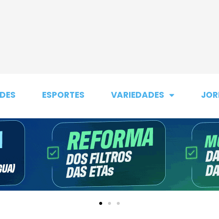
DES
ESPORTES
VARIEDADES
JOR