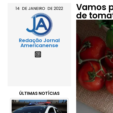
Vamos p
14
DE
JANEIRO
DE
2022
de tomat
Redação Jornal
Americanense
ÚLTIMAS NOTÍCIAS