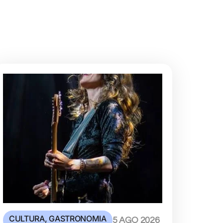
CULTURA
,
GASTRONOMIA
5 AGO 2026