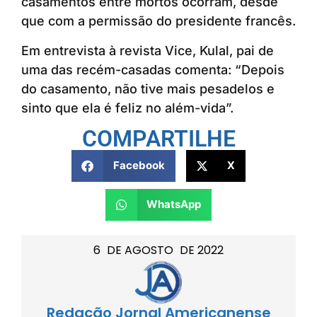
casamentos entre mortos ocorram, desde
que com a permissão do presidente francês.
Em entrevista à revista Vice, Kulal, pai de
uma das recém-casadas comenta: “Depois
do casamento, não tive mais pesadelos e
sinto que ela é feliz no além-vida”.
COMPARTILHE
Facebook
X
WhatsApp
6
DE
AGOSTO
DE
2022
Redação Jornal Americanense