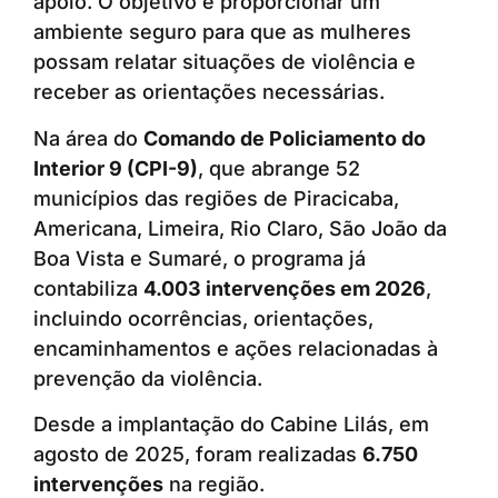
apoio. O objetivo é proporcionar um
ambiente seguro para que as mulheres
possam relatar situações de violência e
receber as orientações necessárias.
Na área do
Comando de Policiamento do
Interior 9 (CPI-9)
, que abrange 52
municípios das regiões de Piracicaba,
Americana, Limeira, Rio Claro, São João da
Boa Vista e Sumaré, o programa já
contabiliza
4.003 intervenções em 2026
,
incluindo ocorrências, orientações,
encaminhamentos e ações relacionadas à
prevenção da violência.
Desde a implantação do Cabine Lilás, em
agosto de 2025, foram realizadas
6.750
intervenções
na região.