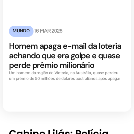
MUNDO
16 MAR 2026
Homem apaga e-mail da loteria
achando que era golpe e quase
perde prêmio milionário
Um homem da região de Victoria, na Austrália, quase perdeu
um prêmio de 50 milhões de dólares australianos após apagar
Cabine Lilás: Polícia