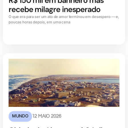
R$ 150 mil em banheiro mas
recebe milagre inesperado
O que era para ser um ato de amor terminou em desespero — e,
poucas horas depois, em uma cena
MUNDO
12 MAIO 2026