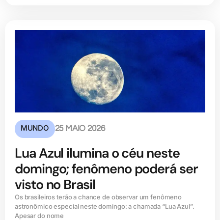
MUNDO
25 MAIO 2026
Lua Azul ilumina o céu neste
domingo; fenômeno poderá ser
visto no Brasil
Os brasileiros terão a chance de observar um fenômeno
astronômico especial neste domingo: a chamada “Lua Azul”.
Apesar do nome