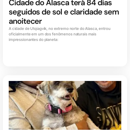
Cidade do Alasca terá 84 dias
seguidos de sol e claridade sem
anoitecer
A cidade de Utqiagvik, no extremo norte do Alasca, entrou
oficialmente em um dos fenômenos naturais mais
impressionantes do planeta: