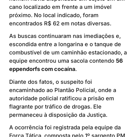
cano localizado em frente a um imóvel
próximo. No local indicado, foram
encontrados R$ 62 em notas diversas.
As buscas continuaram nas imediações e,
escondida entre a longarina e o tanque de
combustível de um caminhão estacionado, a
equipe encontrou uma sacola contendo
56
eppendorfs com cocaína
.
Diante dos fatos, o suspeito foi
encaminhado ao Plantão Policial, onde a
autoridade policial ratificou a prisão em
flagrante por tráfico de drogas. Ele
permaneceu à disposição da Justiça.
A ocorrência foi registrada pela equipe da
Força Tática, composta pelo 1º sargento PM