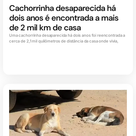
Cachorrinha desaparecida há
dois anos é encontrada a mais
de 2 mil km de casa
Uma cachorrinha desaparecida há dois anos foi reencontrada a
cerca de 2,1 mil quilômetros de distância da casa onde vivia,