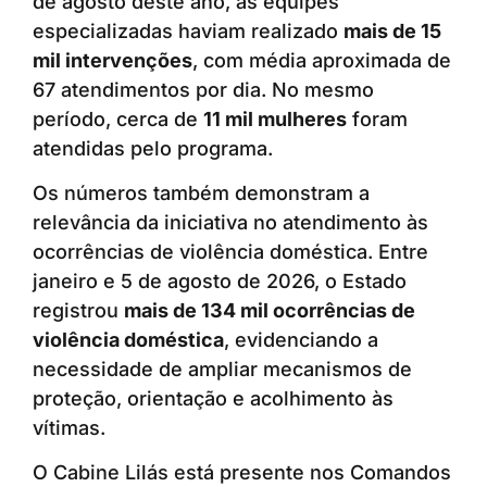
de agosto deste ano, as equipes
especializadas haviam realizado
mais de 15
mil intervenções
, com média aproximada de
67 atendimentos por dia. No mesmo
período, cerca de
11 mil mulheres
foram
atendidas pelo programa.
Os números também demonstram a
relevância da iniciativa no atendimento às
ocorrências de violência doméstica. Entre
janeiro e 5 de agosto de 2026, o Estado
registrou
mais de 134 mil ocorrências de
violência doméstica
, evidenciando a
necessidade de ampliar mecanismos de
proteção, orientação e acolhimento às
vítimas.
O Cabine Lilás está presente nos Comandos