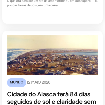
O que era para ser um ato de amor terminou em desespero — e,
poucas horas depois, em uma cena
MUNDO
12 MAIO 2026
Cidade do Alasca terá 84 dias
seguidos de sol e claridade sem