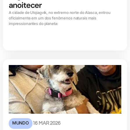
anoitecer
A cidade de Utqiagvik, no extremo norte do Alasca, entrou
oficialmente em um dos fenômenos naturais mais
impressionantes do planeta:
MUNDO
16 MAR 2026