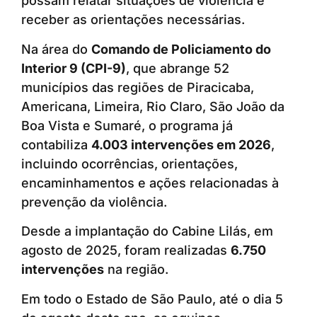
possam relatar situações de violência e
receber as orientações necessárias.
Na área do
Comando de Policiamento do
Interior 9 (CPI-9)
, que abrange 52
municípios das regiões de Piracicaba,
Americana, Limeira, Rio Claro, São João da
Boa Vista e Sumaré, o programa já
contabiliza
4.003 intervenções em 2026
,
incluindo ocorrências, orientações,
encaminhamentos e ações relacionadas à
prevenção da violência.
Desde a implantação do Cabine Lilás, em
agosto de 2025, foram realizadas
6.750
intervenções
na região.
Em todo o Estado de São Paulo, até o dia 5