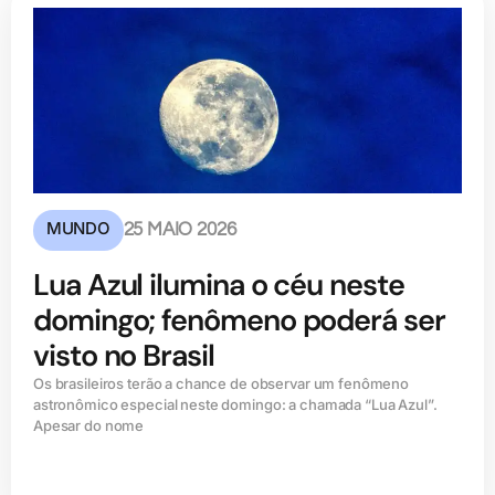
MUNDO
25 MAIO 2026
Lua Azul ilumina o céu neste
domingo; fenômeno poderá ser
visto no Brasil
Os brasileiros terão a chance de observar um fenômeno
astronômico especial neste domingo: a chamada “Lua Azul”.
Apesar do nome