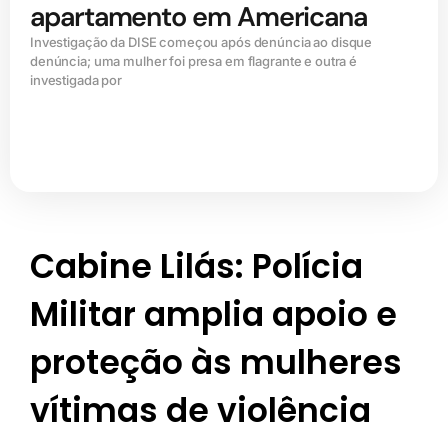
apartamento em Americana
Investigação da DISE começou após denúncia ao disque
denúncia; uma mulher foi presa em flagrante e outra é
investigada por
Cabine Lilás: Polícia
Militar amplia apoio e
proteção às mulheres
vítimas de violência