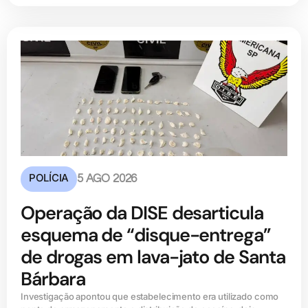
POLÍCIA
5 AGO 2026
Operação da DISE desarticula
esquema de “disque-entrega”
de drogas em lava-jato de Santa
Bárbara
Investigação apontou que estabelecimento era utilizado como