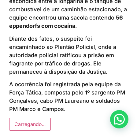
escondida entre a longarina e o tanque de
combustível de um caminhão estacionado, a
equipe encontrou uma sacola contendo
56
eppendorfs com cocaína
.
Diante dos fatos, o suspeito foi
encaminhado ao Plantão Policial, onde a
autoridade policial ratificou a prisão em
flagrante por tráfico de drogas. Ele
permaneceu à disposição da Justiça.
A ocorrência foi registrada pela equipe da
Força Tática, composta pelo 1º sargento PM
Gonçalves, cabo PM Laureano e soldados
PM Marco e Campos.
Anunciar ou recomendar matéria
Carregando...