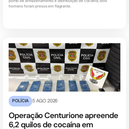
ponto de armazenamento e distribuição de cocaína; dois
homens foram presos em flagrante.
POLÍCIA
5 AGO 2026
Operação Centurione apreende
6,2 quilos de cocaína em