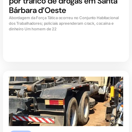
por tráfico de drogas em Santa
Bárbara d’Oeste
Abordagem da Força Tática ocorreu no Conjunto Habitacional
dos Trabalhadores; policiais apreenderam crack, cocaína e
dinheiro Um homem de 22