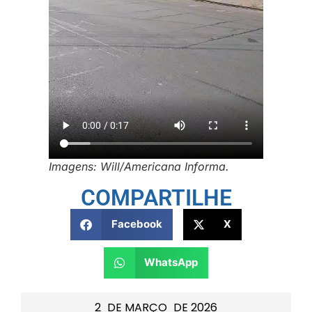
Imagens: Will/Americana Informa.
COMPARTILHE
Facebook
X
WhatsApp
2
DE
MARÇO
DE
2026