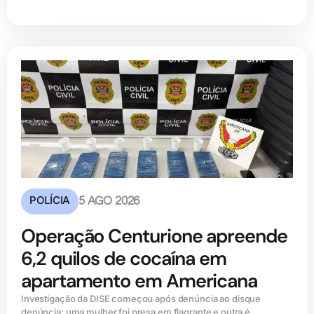
POLÍCIA
5 AGO 2026
Operação Centurione apreende
6,2 quilos de cocaína em
apartamento em Americana
Investigação da DISE começou após denúncia ao disque
denúncia; uma mulher foi presa em flagrante e outra é