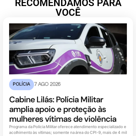
RECOMENDAMOS PARA
VOCÊ
POLÍCIA
7 AGO 2026
Cabine Lilás: Polícia Militar
amplia apoio e proteção às
mulheres vítimas de violência
Programa da Polícia Militar oferece atendimento especializado e
acolhimento às vítimas; somente na área do CPI-9, mais de 4 mil