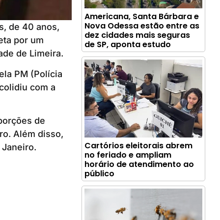
Americana, Santa Bárbara e
Nova Odessa estão entre as
s, de 40 anos,
dez cidades mais seguras
leta por um
de SP, aponta estudo
ade de Limeira.
ela PM (Polícia
 colidiu com a
porções de
ro. Além disso,
Cartórios eleitorais abrem
 Janeiro.
no feriado e ampliam
horário de atendimento ao
público