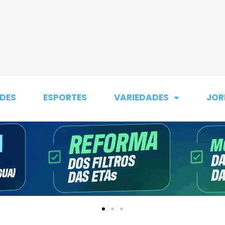
DES
ESPORTES
VARIEDADES
JOR