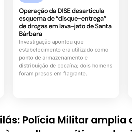
Operação da DISE desarticula
esquema de “disque-entrega”
de drogas em lava-jato de Santa
Bárbara
Investigação apontou que
estabelecimento era utilizado como
ponto de armazenamento e
distribuição de cocaína; dois homens
foram presos em flagrante.
lás: Polícia Militar amplia