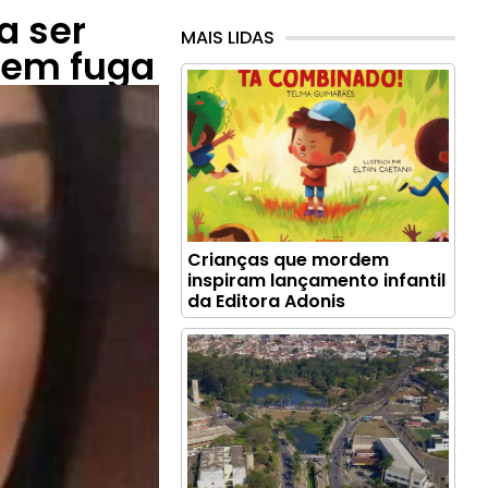
a ser
MAIS LIDAS
s em fuga
Crianças que mordem
inspiram lançamento infantil
da Editora Adonis