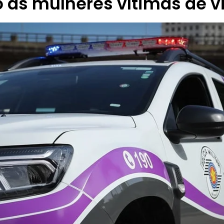
 às mulheres vítimas de v