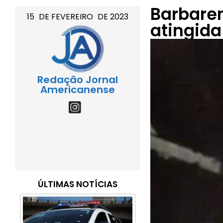
Barbaren
15
DE
FEVEREIRO
DE
2023
atingida
Redação Jornal
Americanense
ÚLTIMAS NOTÍCIAS