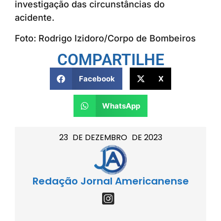
investigação das circunstâncias do
acidente.
Foto: Rodrigo Izidoro/Corpo de Bombeiros
COMPARTILHE
Facebook
X
WhatsApp
23
DE
DEZEMBRO
DE
2023
Redação Jornal Americanense