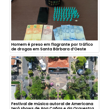
Homem é preso em flagrante por tráfico
de drogas em Santa Bárbara d’Oeste
Festival de música autoral de Americana
terá shows de Ana Cañas e da Orquestra