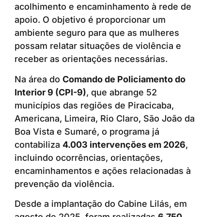
acolhimento e encaminhamento à rede de
apoio. O objetivo é proporcionar um
ambiente seguro para que as mulheres
possam relatar situações de violência e
receber as orientações necessárias.
Na área do
Comando de Policiamento do
Interior 9 (CPI-9)
, que abrange 52
municípios das regiões de Piracicaba,
Americana, Limeira, Rio Claro, São João da
Boa Vista e Sumaré, o programa já
contabiliza
4.003 intervenções em 2026
,
incluindo ocorrências, orientações,
encaminhamentos e ações relacionadas à
prevenção da violência.
Desde a implantação do Cabine Lilás, em
agosto de 2025, foram realizadas
6.750