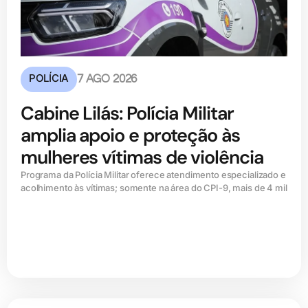
POLÍCIA
7 AGO 2026
Cabine Lilás: Polícia Militar
amplia apoio e proteção às
mulheres vítimas de violência
Programa da Polícia Militar oferece atendimento especializado e
acolhimento às vítimas; somente na área do CPI-9, mais de 4 mil