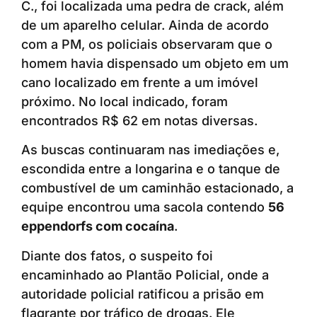
C., foi localizada uma pedra de crack, além
de um aparelho celular. Ainda de acordo
com a PM, os policiais observaram que o
homem havia dispensado um objeto em um
cano localizado em frente a um imóvel
próximo. No local indicado, foram
encontrados R$ 62 em notas diversas.
As buscas continuaram nas imediações e,
escondida entre a longarina e o tanque de
combustível de um caminhão estacionado, a
equipe encontrou uma sacola contendo
56
eppendorfs com cocaína
.
Diante dos fatos, o suspeito foi
encaminhado ao Plantão Policial, onde a
autoridade policial ratificou a prisão em
flagrante por tráfico de drogas. Ele