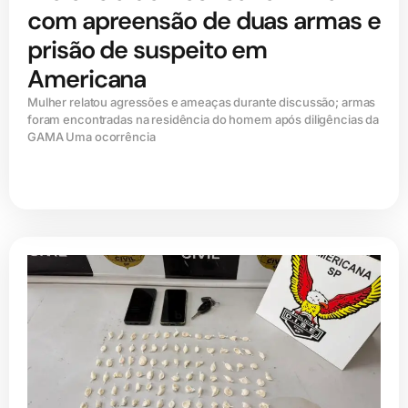
com apreensão de duas armas e
prisão de suspeito em
Americana
Mulher relatou agressões e ameaças durante discussão; armas
foram encontradas na residência do homem após diligências da
GAMA Uma ocorrência