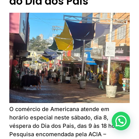
do Dia dos Pais
O comércio de Americana atende em
horário especial neste sábado, dia 8,
Anunciar ou recomendar matéria
véspera do Dia dos Pais, das 9 às 18 horas.
Pesquisa encomendada pela ACIA –