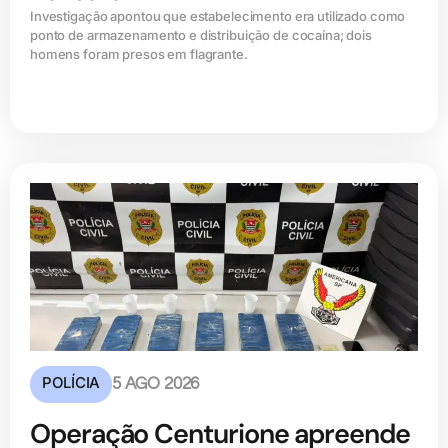
Investigação apontou que estabelecimento era utilizado como
ponto de armazenamento e distribuição de cocaína; dois
homens foram presos em flagrante.
POLÍCIA
5 AGO 2026
Operação Centurione apreende