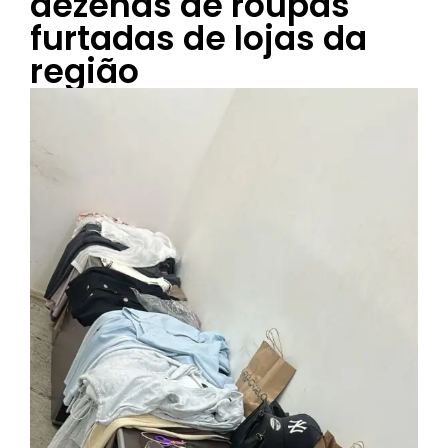
dezenas de roupas
furtadas de lojas da
região