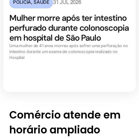
POLÍCIA
,
SAÚDE
31 JUL 2026
Mulher morre após ter intestino
perfurado durante colonoscopia
em hospital de São Paulo
Uma mulher de 41 anos morreu após sofrer uma perfuração no
intestino durante um exame de colonoscopia realizado no
Hospital
Comércio atende em
horário ampliado