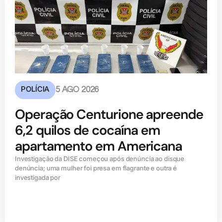
POLÍCIA
5 AGO 2026
Operação Centurione apreende
6,2 quilos de cocaína em
apartamento em Americana
Investigação da DISE começou após denúncia ao disque
denúncia; uma mulher foi presa em flagrante e outra é
investigada por