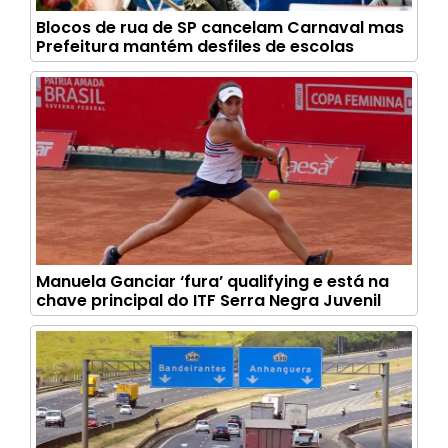
Blocos de rua de SP cancelam Carnaval mas
Prefeitura mantém desfiles de escolas
Manuela Ganciar ‘fura’ qualifying e está na
chave principal do ITF Serra Negra Juvenil