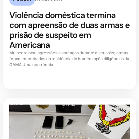
Violência doméstica termina
com apreensão de duas armas e
prisão de suspeito em
Americana
Mulher relatou agressões e ameaças durante discussão; armas
foram encontradas na residência do homem após diligências da
GAMA Uma ocorrência