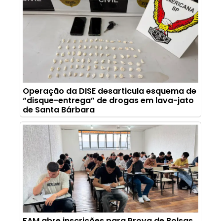
Operação da DISE desarticula esquema de
“disque-entrega” de drogas em lava-jato
de Santa Bárbara
FAM abre inscrições para Prova de Bolsas