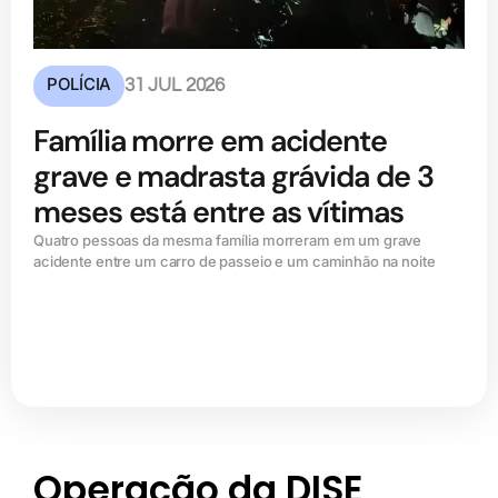
POLÍCIA
31 JUL 2026
Família morre em acidente
grave e madrasta grávida de 3
meses está entre as vítimas
Quatro pessoas da mesma família morreram em um grave
acidente entre um carro de passeio e um caminhão na noite
Operação da DISE