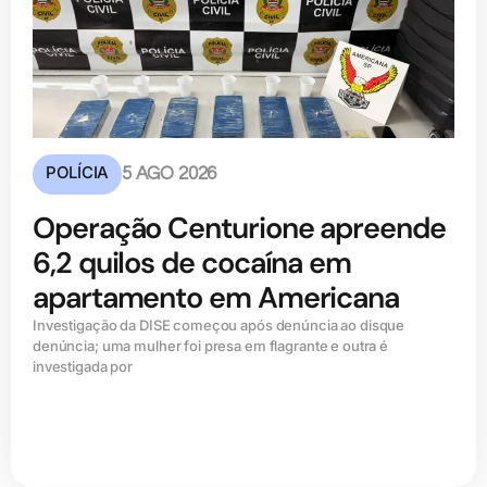
POLÍCIA
5 AGO 2026
Operação Centurione apreende
6,2 quilos de cocaína em
apartamento em Americana
Investigação da DISE começou após denúncia ao disque
denúncia; uma mulher foi presa em flagrante e outra é
investigada por