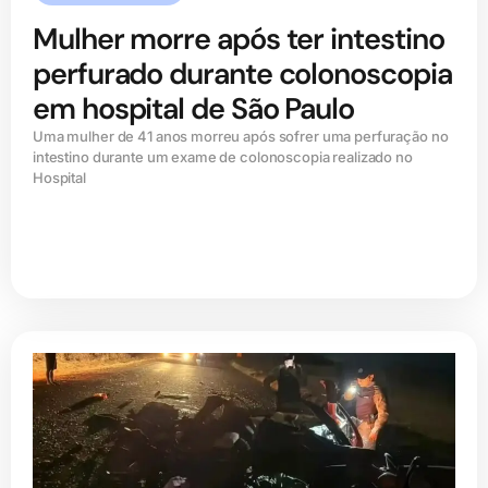
Mulher morre após ter intestino
perfurado durante colonoscopia
em hospital de São Paulo
Uma mulher de 41 anos morreu após sofrer uma perfuração no
intestino durante um exame de colonoscopia realizado no
Hospital