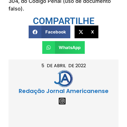
304, do Código Penal (uso de documento
falso).
COMPARTILHE
Facebook
X
WhatsApp
5
DE
ABRIL
DE
2022
Redação Jornal Americanense