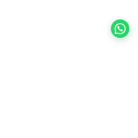
Anunciar ou recomendar matéria