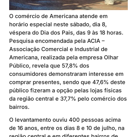
O comércio de Americana atende em
horário especial neste sábado, dia 8,
véspera do Dia dos Pais, das 9 às 18 horas.
Pesquisa encomendada pela ACIA –
Associação Comercial e Industrial de
Americana, realizada pela empresa Olhar
Público, revela que 57,8% dos
consumidores demonstraram interesse em
comprar presentes, sendo que 47,6% deste
público fizeram a opção pelas lojas físicas
da região central e 37,7% pelo comércio dos
bairros.
O levantamento ouviu 400 pessoas acima
de 16 anos, entre os dias 8 e 10 de julho, na
região central e em diferentes bairros de