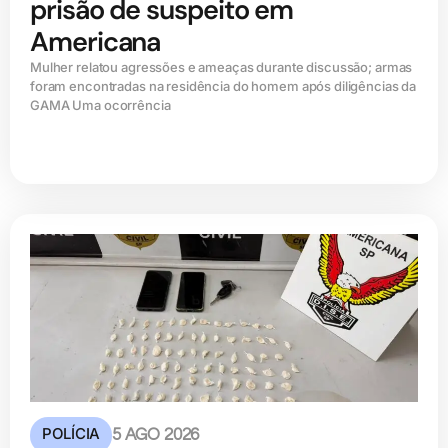
prisão de suspeito em
Americana
Mulher relatou agressões e ameaças durante discussão; armas
foram encontradas na residência do homem após diligências da
GAMA Uma ocorrência
POLÍCIA
5 AGO 2026