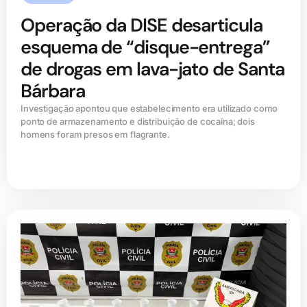
Operação da DISE desarticula
esquema de “disque-entrega”
de drogas em lava-jato de Santa
Bárbara
Investigação apontou que estabelecimento era utilizado como
ponto de armazenamento e distribuição de cocaína; dois
homens foram presos em flagrante.