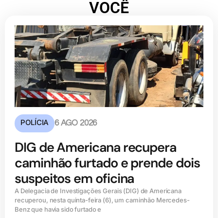
VOCÊ
POLÍCIA
6 AGO 2026
DIG de Americana recupera
caminhão furtado e prende dois
suspeitos em oficina
A Delegacia de Investigações Gerais (DIG) de Americana
recuperou, nesta quinta-feira (6), um caminhão Mercedes-
Benz que havia sido furtado e