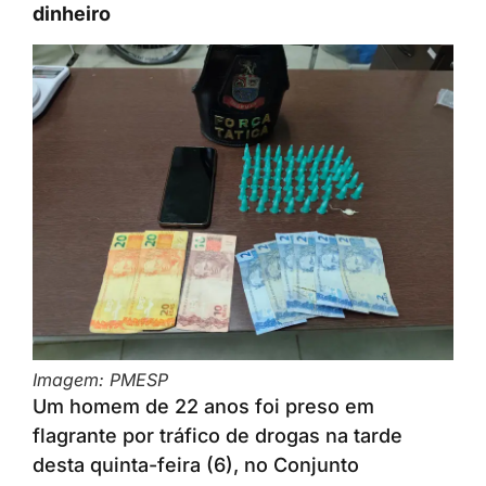
dinheiro
Imagem: PMESP
Um homem de 22 anos foi preso em
flagrante por tráfico de drogas na tarde
desta quinta-feira (6), no Conjunto