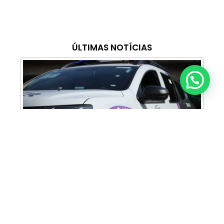
ÚLTIMAS NOTÍCIAS
Anunciar ou recomendar matéria
Cabine Lilás: Polícia Militar amplia apoio e
proteção às mulheres vítimas de violência