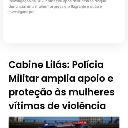
Investigação da DISE começou após denúncia ao disque
denúncia; uma mulher foi presa em flagrante e outra é
investigada por
Cabine Lilás: Polícia
Militar amplia apoio e
proteção às mulheres
vítimas de violência