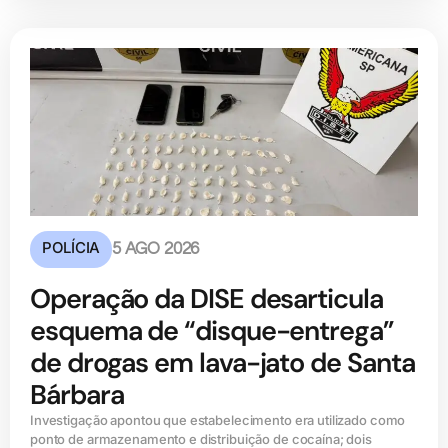
POLÍCIA
5 AGO 2026
Operação da DISE desarticula
esquema de “disque-entrega”
de drogas em lava-jato de Santa
Bárbara
Investigação apontou que estabelecimento era utilizado como
ponto de armazenamento e distribuição de cocaína; dois