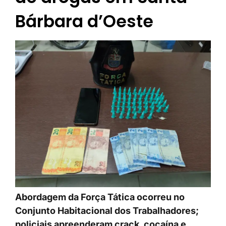
Bárbara d’Oeste
Abordagem da Força Tática ocorreu no
Conjunto Habitacional dos Trabalhadores;
policiais apreenderam crack, cocaína e