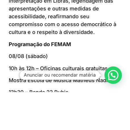
interpretação em Libras, legendagem das
apresentações e outras medidas de
acessibilidade, reafirmando seu
compromisso com o acesso democrático à
cultura e o respeito à diversidade.
Programação do FEMAM
08/08 (sábado)
10h às 12h – Oficinas culturais gratuitas
Anunciar ou recomendar matéria
Mostra Escola de Música Matheus Nadin
13h30 – Banda 22 Rubis
14h00 – Banda Nexus
14h30 – Banda Fora da Caixa
15h00 – Banda Grafite Sonoro