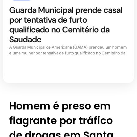
Guarda Municipal prende casal
por tentativa de furto
qualificado no Cemitério da
Saudade
A Guarda Municipal de Americana (GAMA) prendeu um homem
e uma mulher por tentativa de furto qualificado no Cemitério da
Homem é preso em
flagrante por tráfico
de drogas em Santa