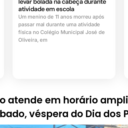
levar bolada na cabeça durante
atividade em escola
Um menino de 11 anos morreu após
passar mal durante uma atividade
física no Colégio Municipal José de
Oliveira, em
o atende em horário ampl
bado, véspera do Dia dos 