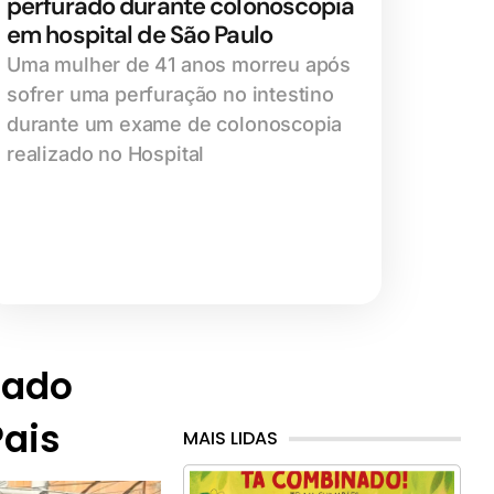
perfurado durante colonoscopia
em hospital de São Paulo
Uma mulher de 41 anos morreu após
sofrer uma perfuração no intestino
durante um exame de colonoscopia
realizado no Hospital
iado
Pais
MAIS LIDAS