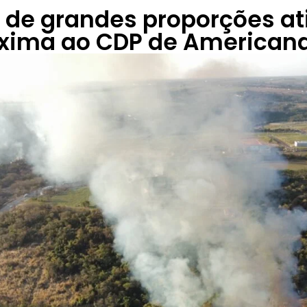
 de grandes proporções at
óxima ao CDP de American