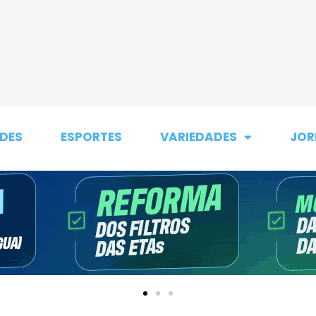
DES
ESPORTES
VARIEDADES
JOR