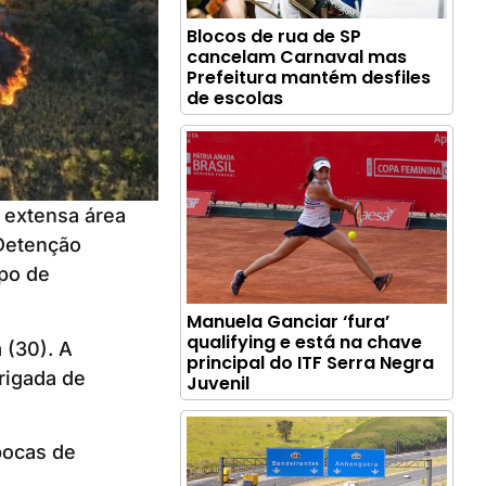
Blocos de rua de SP
cancelam Carnaval mas
Prefeitura mantém desfiles
de escolas
 extensa área
 Detenção
rpo de
Manuela Ganciar ‘fura’
qualifying e está na chave
 (30). A
principal do ITF Serra Negra
rigada de
Juvenil
pocas de