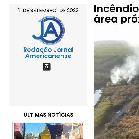
Incêndio
1
DE
SETEMBRO
DE
2022
área pr
Redação Jornal
Americanense
ÚLTIMAS NOTÍCIAS