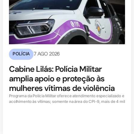
POLÍCIA
7 AGO 2026
Cabine Lilás: Polícia Militar
amplia apoio e proteção às
mulheres vítimas de violência
Programa da Polícia Militar oferece atendimento especializado e
acolhimento às vítimas; somente na área do CPI-9, mais de 4 mil