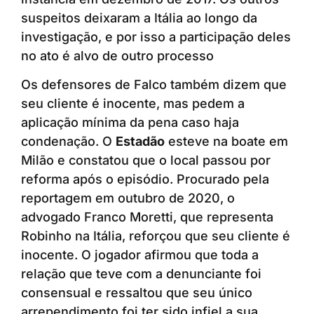
suspeitos deixaram a Itália ao longo da
investigação, e por isso a participação deles
no ato é alvo de outro processo
Os defensores de Falco também dizem que
seu cliente é inocente, mas pedem a
aplicação mínima da pena caso haja
condenação. O
Estadão
esteve na boate em
Milão e constatou que o local passou por
reforma após o episódio. Procurado pela
reportagem em outubro de 2020, o
advogado Franco Moretti, que representa
Robinho na Itália, reforçou que seu cliente é
inocente. O jogador afirmou que toda a
relação que teve com a denunciante foi
consensual e ressaltou que seu único
arrependimento foi ter sido infiel a sua