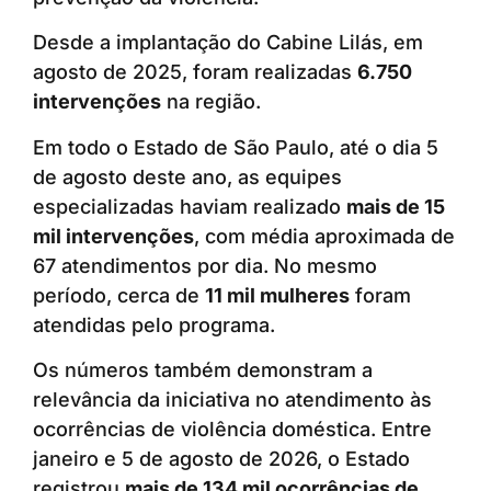
Desde a implantação do Cabine Lilás, em
agosto de 2025, foram realizadas
6.750
intervenções
na região.
Em todo o Estado de São Paulo, até o dia 5
de agosto deste ano, as equipes
especializadas haviam realizado
mais de 15
mil intervenções
, com média aproximada de
67 atendimentos por dia. No mesmo
período, cerca de
11 mil mulheres
foram
atendidas pelo programa.
Os números também demonstram a
relevância da iniciativa no atendimento às
ocorrências de violência doméstica. Entre
janeiro e 5 de agosto de 2026, o Estado
registrou
mais de 134 mil ocorrências de