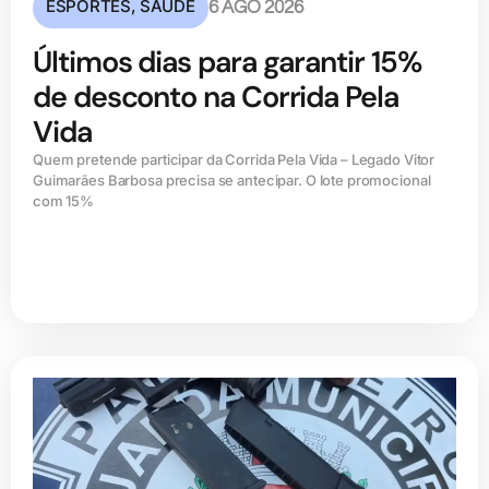
ESPORTES
,
SAÚDE
6 AGO 2026
Últimos dias para garantir 15%
de desconto na Corrida Pela
Vida
Quem pretende participar da Corrida Pela Vida – Legado Vitor
Guimarães Barbosa precisa se antecipar. O lote promocional
com 15%