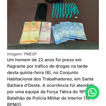
Imagem: PMESP
Um homem de 22 anos foi preso em
flagrante por tráfico de drogas na tarde
desta quinta-feira (6), no Conjunto
Habitacional dos Trabalhadores, em Santa
Bárbara d’Oeste. A ocorrência foi atendida
por uma equipe da Força Tática do 19º
Anunciar ou recomendar matéria
Batalhão de Polícia Militar do Interior (19º
BPM/I).