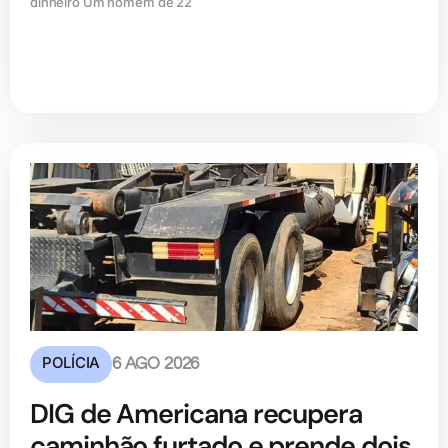
dinheiro Um homem de 22
POLÍCIA
6 AGO 2026
DIG de Americana recupera
caminhão furtado e prende dois