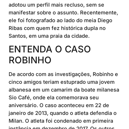
adotou um perfil mais recluso, sem se
manifestar sobre o assunto. Recentemente,
ele foi fotografado ao lado do meia Diego
Ribas com quem fez histórica dupla no
Santos, em uma praia da cidade.
ENTENDA O CASO
ROBINHO
De acordo com as investigações, Robinho e
cinco amigos teriam estuprado uma jovem
albanesa em um camarim da boate milanesa
Sio Café, onde ela comemorava seu
aniversário. O caso aconteceu em 22 de
janeiro de 2013, quando o atleta defendia o
Milan. O atleta foi condenado em primeira
instância em dezembro de 2017. Os outros