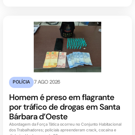
POLÍCIA
7 AGO 2026
Homem é preso em flagrante
por tráfico de drogas em Santa
Bárbara d’Oeste
Abordagem da Força Tática ocorreu no Conjunto Habitacional
dos Trabalhadores; policiais apreenderam crack, cocaína e