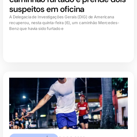
suspeitos em oficina
A Delegacia de Investigações Gerais (DIG) de Americana
recuperou, nesta quinta-feira (6), um caminhão Mercedes-
Benz que havia sido furtado e