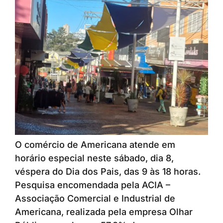
O comércio de Americana atende em
horário especial neste sábado, dia 8,
véspera do Dia dos Pais, das 9 às 18 horas.
Pesquisa encomendada pela ACIA –
Associação Comercial e Industrial de
Americana, realizada pela empresa Olhar