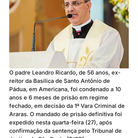
O padre Leandro Ricardo, de 56 anos, ex-
reitor da Basílica de Santo Antônio de
Pádua, em Americana, foi condenado a 10
anos e 6 meses de prisão em regime
fechado, em decisão da 1ª Vara Criminal de
Araras. O mandado de prisão definitiva foi
expedido nesta quarta-feira (27), após
confirmação da sentença pelo Tribunal de