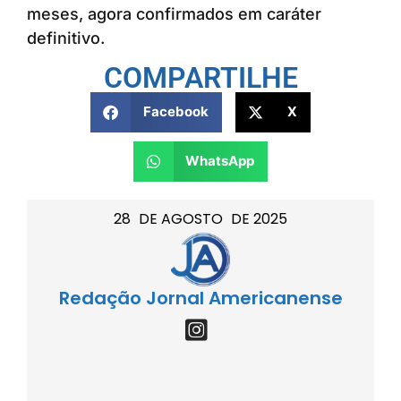
meses, agora confirmados em caráter
definitivo.
COMPARTILHE
Facebook
X
WhatsApp
28
DE
AGOSTO
DE
2025
Redação Jornal Americanense